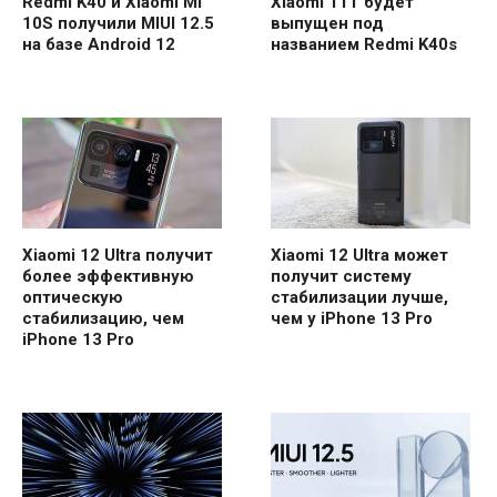
Redmi K40 и Xiaomi Mi
Xiaomi 11T будет
10S получили MIUI 12.5
выпущен под
на базе Android 12
названием Redmi K40s
Xiaomi 12 Ultra получит
Xiaomi 12 Ultra может
более эффективную
получит систему
оптическую
стабилизации лучше,
стабилизацию, чем
чем у iPhone 13 Pro
iPhone 13 Pro