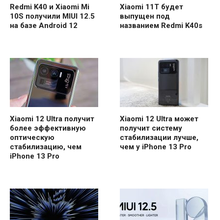
Redmi K40 и Xiaomi Mi
Xiaomi 11T будет
10S получили MIUI 12.5
выпущен под
на базе Android 12
названием Redmi K40s
Xiaomi 12 Ultra получит
Xiaomi 12 Ultra может
более эффективную
получит систему
оптическую
стабилизации лучше,
стабилизацию, чем
чем у iPhone 13 Pro
iPhone 13 Pro