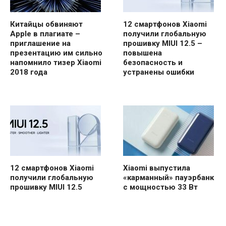
Китайцы обвиняют
12 смартфонов Xiaomi
Apple в плагиате –
получили глобальную
приглашение на
прошивку MIUI 12.5 –
презентацию им сильно
повышена
напомнило тизер Xiaomi
безопасность и
2018 года
устранены ошибки
12 смартфонов Xiaomi
Xiaomi выпустила
получили глобальную
«карманный» пауэрбанк
прошивку MIUI 12.5
с мощностью 33 Вт