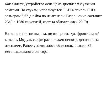
Как видите, устройство оснащено дисплеем с узкими
рамками. По слухам, используется OLED-панель FHD+
размером 6,67 дюйма по диагонали. Разрешение составит
2340 × 1080 пикселей, частота обновления-120 Гц.
На экране нет ни выреза, ни отверстия для фронтальной
камеры. Модуль селфи расположен непосредственно за
дисплеем. Ранее упоминалось об использовании 32-
мегапиксельного сенсора.