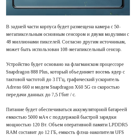
В задней части корпуса будет размещена камера с 50-
мегапиксельным основным сенсором и двумя модулями с
48 миллионами пикселей. Согласно другим источникам,
может быть использован 108-мегапиксельный сенсор.
Устройство будет основано на флагманском процессоре
Snapdragon 888 Plus, который объединяет восемь ядер с
тактовой частотой до 3 ГГц, графический ускоритель
Adreno 660 и модем Snapdragon X60 5G со скоростью
передачи данных до 7,5 Гбит / с.
Питание будет обеспечиваться аккумуляторной батареей
емкостью 5000 мАч с поддержкой быстрой зарядки
мощностью 120 Вт. Объем оперативной памяти LPDDR5
RAM составит до 12 ГБ, емкость флэш-накопителя UFS