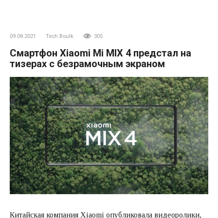
09.08.2021
Tech Boulk
305
Смартфон Xiaomi Mi MIX 4 предстал на
тизерах с безрамочным экраном
Китайская компания Xiaomi опубликовала видеоролики,