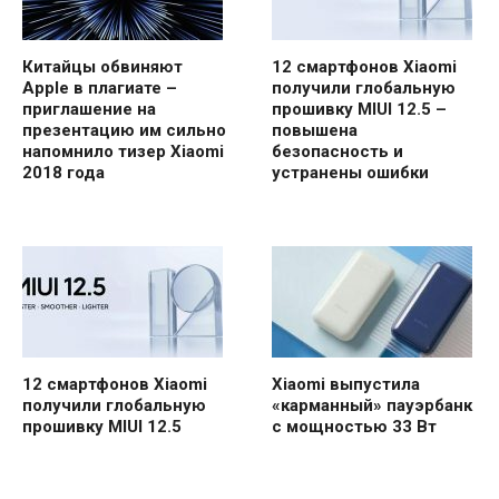
Китайцы обвиняют
12 смартфонов Xiaomi
Apple в плагиате –
получили глобальную
приглашение на
прошивку MIUI 12.5 –
презентацию им сильно
повышена
напомнило тизер Xiaomi
безопасность и
2018 года
устранены ошибки
12 смартфонов Xiaomi
Xiaomi выпустила
получили глобальную
«карманный» пауэрбанк
прошивку MIUI 12.5
с мощностью 33 Вт