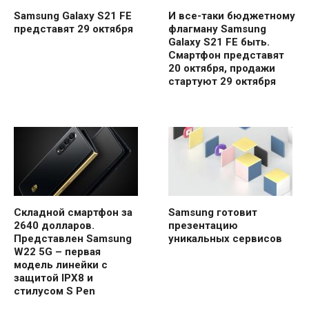
Samsung Galaxy S21 FE
И все-таки бюджетному
представят 29 октября
флагману Samsung
Galaxy S21 FE быть.
Смартфон представят
20 октября, продажи
стартуют 29 октября
Складной смартфон за
Samsung готовит
2640 долларов.
презентацию
Представлен Samsung
уникальных сервисов
W22 5G – первая
модель линейки с
защитой IPX8 и
стилусом S Pen