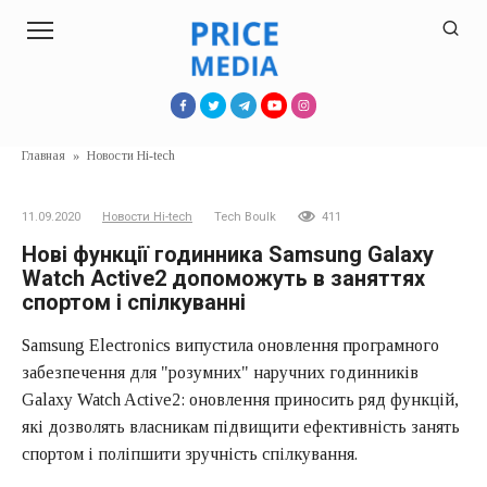
Перейти
к
контенту
Главная
»
Новости Hi-tech
11.09.2020
Новости Hi-tech
Tech Boulk
411
Нові функції годинника Samsung Galaxy
Watch Active2 допоможуть в заняттях
спортом і спілкуванні
Samsung Electronics випустила оновлення програмного
забезпечення для "розумних" наручних годинників
Galaxy Watch Active2: оновлення приносить ряд функцій,
які дозволять власникам підвищити ефективність занять
спортом і поліпшити зручність спілкування.