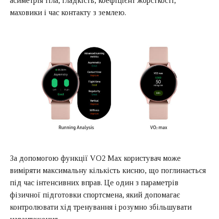
асиметрія тіла, гладкість, коефіцієнт жорсткості,
маховики і час контакту з землею.
За допомогою функції VO2 Max користувач може
виміряти максимальну кількість кисню, що поглинається
під час інтенсивних вправ. Це один з параметрів
фізичної підготовки спортсмена, який допомагає
контролювати хід тренування і розумно збільшувати