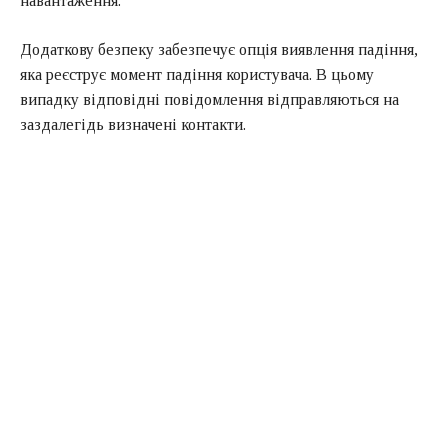
навантаження.
Додаткову безпеку забезпечує опція виявлення падіння,
яка реєструє момент падіння користувача. В цьому
випадку відповідні повідомлення відправляються на
заздалегідь визначені контакти.