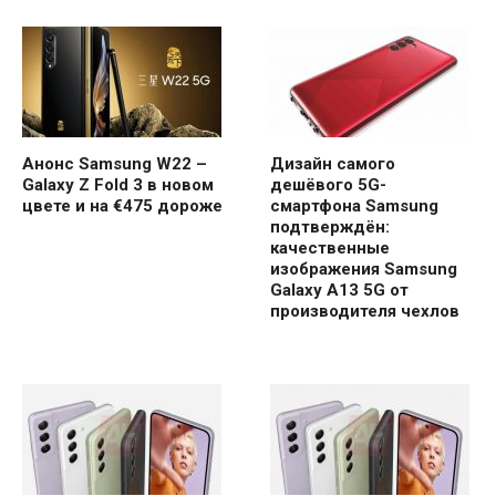
Анонс Samsung W22 –
Дизайн самого
Galaxy Z Fold 3 в новом
дешёвого 5G-
цвете и на €475 дороже
смартфона Samsung
подтверждён:
качественные
изображения Samsung
Galaxy A13 5G от
производителя чехлов