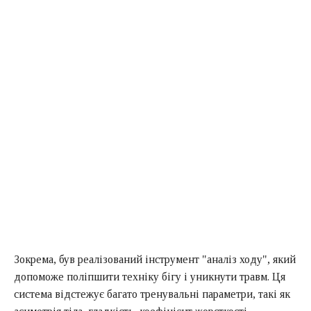
Зокрема, був реалізований інструмент "аналіз ходу", який
допоможе поліпшити техніку бігу і уникнути травм. Ця
система відстежує багато тренувальні параметри, такі як