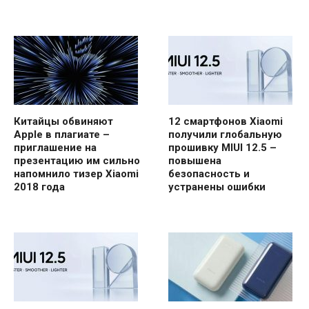
Китайцы обвиняют
12 смартфонов Xiaomi
Apple в плагиате –
получили глобальную
приглашение на
прошивку MIUI 12.5 –
презентацию им сильно
повышена
напомнило тизер Xiaomi
безопасность и
2018 года
устранены ошибки