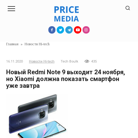
Перейти
к
контенту
Главная
»
Новости Hi-tech
16.11.2020
Новости Hi-tech
Tech Boulk
435
Новый Redmi Note 9 выходит 24 ноября,
но Xiaomi должна показать смартфон
уже завтра