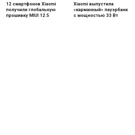
12 смартфонов Xiaomi
Xiaomi выпустила
получили глобальную
«карманный» пауэрбанк
прошивку MIUI 12.5
с мощностью 33 Вт