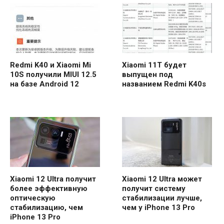
Redmi K40 и Xiaomi Mi
Xiaomi 11T будет
10S получили MIUI 12.5
выпущен под
на базе Android 12
названием Redmi K40s
Xiaomi 12 Ultra получит
Xiaomi 12 Ultra может
более эффективную
получит систему
оптическую
стабилизации лучше,
стабилизацию, чем
чем у iPhone 13 Pro
iPhone 13 Pro