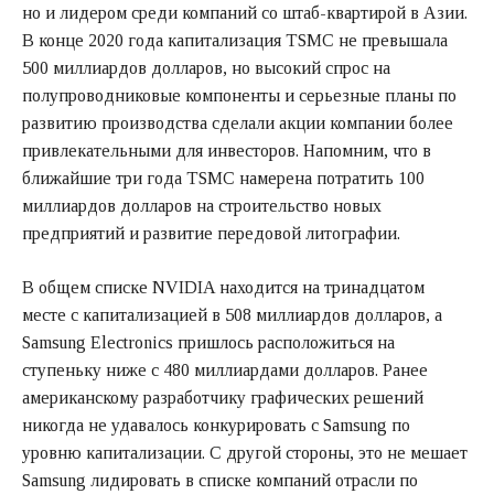
но и лидером среди компаний со штаб-квартирой в Азии.
В конце 2020 года капитализация TSMC не превышала
500 миллиардов долларов, но высокий спрос на
полупроводниковые компоненты и серьезные планы по
развитию производства сделали акции компании более
привлекательными для инвесторов. Напомним, что в
ближайшие три года TSMC намерена потратить 100
миллиардов долларов на строительство новых
предприятий и развитие передовой литографии.
В общем списке NVIDIA находится на тринадцатом
месте с капитализацией в 508 миллиардов долларов, а
Samsung Electronics пришлось расположиться на
ступеньку ниже с 480 миллиардами долларов. Ранее
американскому разработчику графических решений
никогда не удавалось конкурировать с Samsung по
уровню капитализации. С другой стороны, это не мешает
Samsung лидировать в списке компаний отрасли по