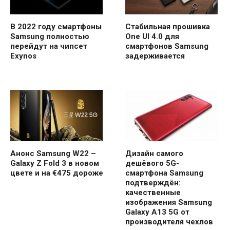
В 2022 году смартфоны
Стабильная прошивка
Samsung полностью
One UI 4.0 для
перейдут на чипсет
смартфонов Samsung
Exynos
задерживается
Анонс Samsung W22 –
Дизайн самого
Galaxy Z Fold 3 в новом
дешёвого 5G-
цвете и на €475 дороже
смартфона Samsung
подтверждён:
качественные
изображения Samsung
Galaxy A13 5G от
производителя чехлов