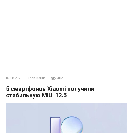
07.08.2021
Tech Boulk
402
5 смартфонов Xiaomi получили
стабильную MIUI 12.5