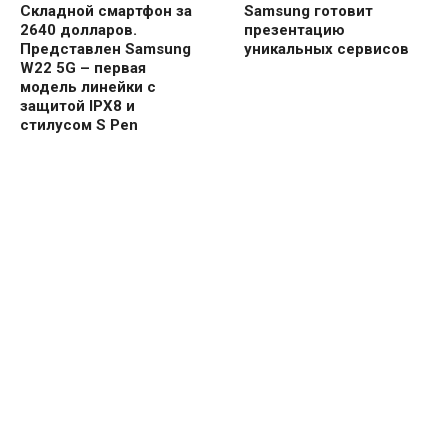
Складной смартфон за
Samsung готовит
2640 долларов.
презентацию
Представлен Samsung
уникальных сервисов
W22 5G – первая
модель линейки с
защитой IPX8 и
стилусом S Pen