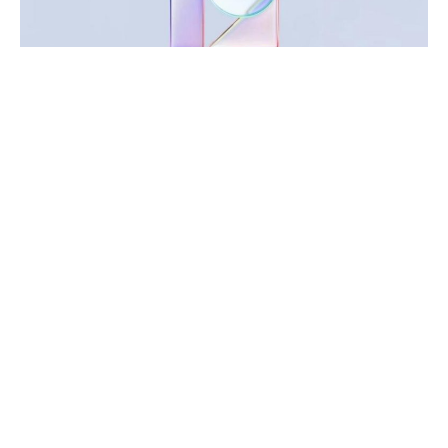
Китайская компания Xiaomi очень быстро обновляет
программное обеспечение в своих относительно