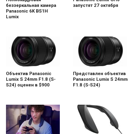
беззеркальная камера
запустят 27 октября
Panasonic 6K BS1H
Lumix
Объектив Panasonic
Представлен объектив
Lumix S 24mm F1.8 (S-
Panasonic Lumix S 24mm
S24) оценен в $900
F1.8 (S-S24)