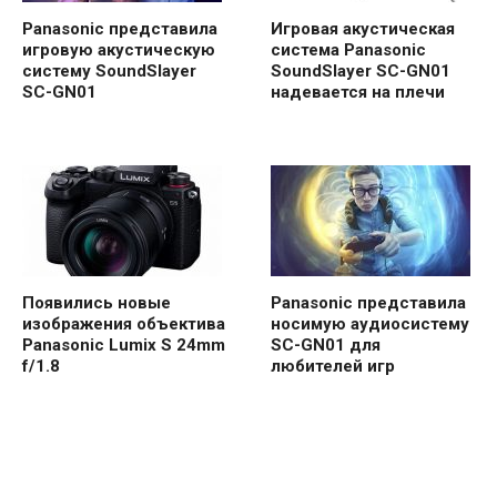
Panasonic представила
Игровая акустическая
игровую акустическую
система Panasonic
систему SoundSlayer
SoundSlayer SC-GN01
SC-GN01
надевается на плечи
Появились новые
Panasonic представила
изображения объектива
носимую аудиосистему
Panasonic Lumix S 24mm
SC-GN01 для
f/1.8
любителей игр