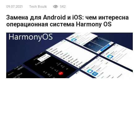
09.07.2021
Tech Boulk
542
Замена для Android и iOS: чем интересна
операционная система Harmony OS
Китайский технологический гигант Huawei создал
собственную операционную систему Harmony OS: она