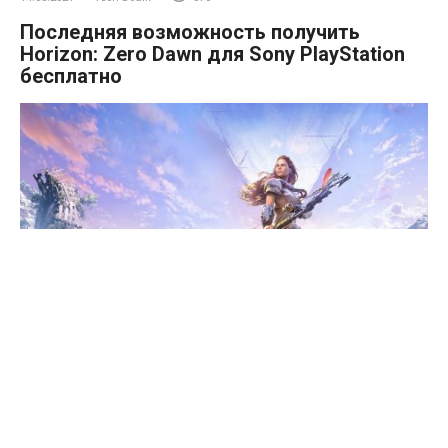
Последняя возможность получить
Horizon: Zero Dawn для Sony PlayStation
бесплатно
Sony в начале года объявила о возвращении инициативы
Play At Home ("Играй дома"), в рамках которой она
распространяет бесплатные игры для PlayStation. В его