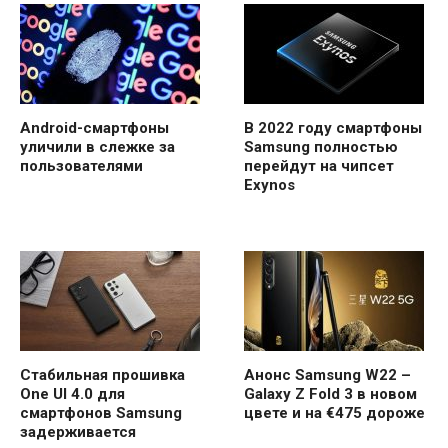
Android-смартфоны
В 2022 году смартфоны
уличили в слежке за
Samsung полностью
пользователями
перейдут на чипсет
Exynos
Стабильная прошивка
Анонс Samsung W22 –
One UI 4.0 для
Galaxy Z Fold 3 в новом
смартфонов Samsung
цвете и на €475 дороже
задерживается