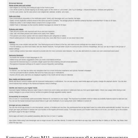
Samsung Galaxy M11, анонсированный в марте прошлого