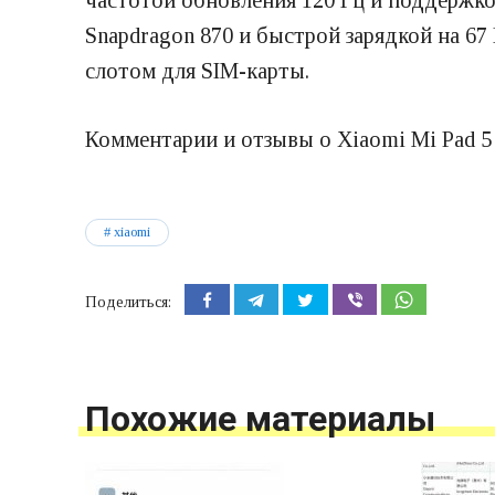
частотой обновления 120 Гц и поддержко
Snapdragon 870 и быстрой зарядкой на 67
слотом для SIM-карты.
Комментарии и отзывы о Xiaomi Mi Pad 5
xiaomi
Поделиться:
Похожие материалы