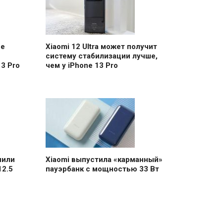
ее
Xiaomi 12 Ultra может получит
систему стабилизации лучше,
3 Pro
чем у iPhone 13 Pro
чили
Xiaomi выпустила «карманный»
12.5
пауэрбанк с мощностью 33 Вт