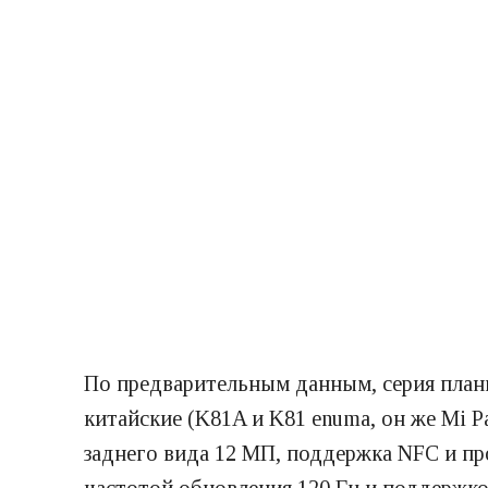
По предварительным данным, серия планш
китайские (K81A и K81 enuma, он же Mi P
заднего вида 12 МП, поддержка NFC и пр