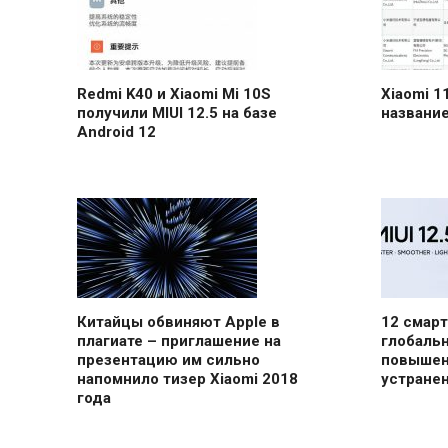
Redmi K40 и Xiaomi Mi 10S
Xiaomi 1
получили MIUI 12.5 на базе
название
Android 12
Китайцы обвиняют Apple в
12 смарт
плагиате – приглашение на
глобальн
презентацию им сильно
повышен
напомнило тизер Xiaomi 2018
устране
года