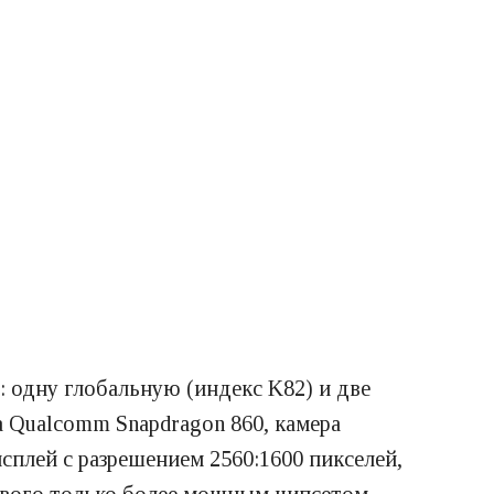
 одну глобальную (индекс K82) и две
а Qualcomm Snapdragon 860, камера
сплей с разрешением 2560:1600 пикселей,