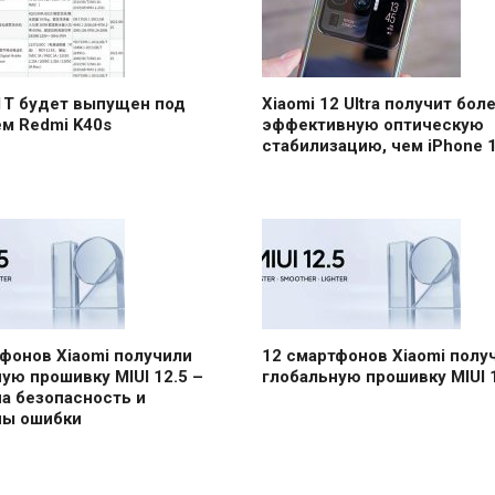
1T будет выпущен под
Xiaomi 12 Ultra получит бол
м Redmi K40s
эффективную оптическую
стабилизацию, чем iPhone 1
фонов Xiaomi получили
12 смартфонов Xiaomi полу
ую прошивку MIUI 12.5 –
глобальную прошивку MIUI 
а безопасность и
ны ошибки