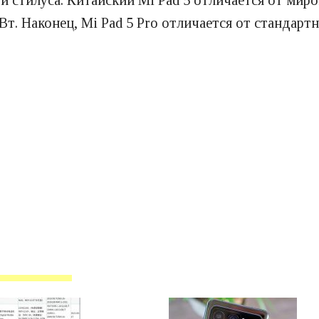
й стилуса. Китайский Mi Pad 5 отличается от ми
 Вт. Наконец, Mi Pad 5 Pro отличается от стандар