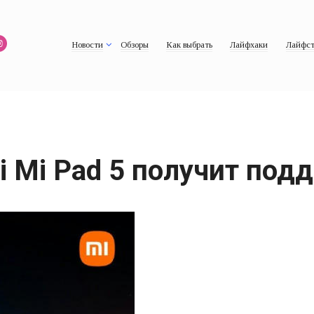
Новости
Обзоры
Как выбрать
Лайфхаки
Лайфст
i Mi Pad 5 получит под