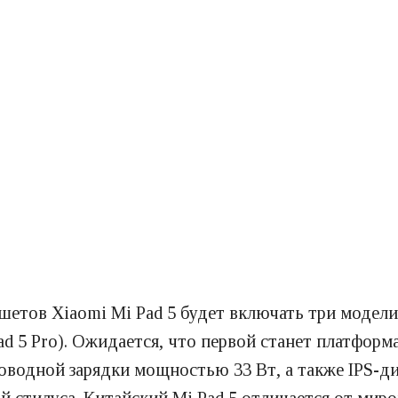
етов Xiaomi Mi Pad 5 будет включать три модели:
ad 5 Pro). Ожидается, что первой станет платформ
оводной зарядки мощностью 33 Вт, а также IPS-ди