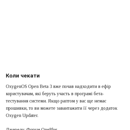
Коли чекати
OxygenOS Open Beta 3 вже почав надходити в ефір
користувачам, які беруть участь в програмі бета-
тестування системи. Якщо раптом у вас ще немає
прошивки, то ви можете завантажити її через додаток
Oxygen Updater.
Джерело: Форум OnePlus