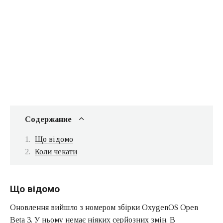
Содержание
Що відомо
Коли чекати
Що відомо
Оновлення вийшло з номером збірки OxygenOS Open
Beta 3. У ньому немає ніяких серйозних змін. В