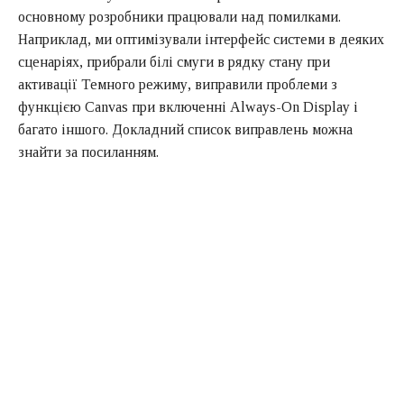
основному розробники працювали над помилками.
Наприклад, ми оптимізували інтерфейс системи в деяких
сценаріях, прибрали білі смуги в рядку стану при
активації Темного режиму, виправили проблеми з
функцією Canvas при включенні Always-On Display і
багато іншого. Докладний список виправлень можна
знайти за посиланням.