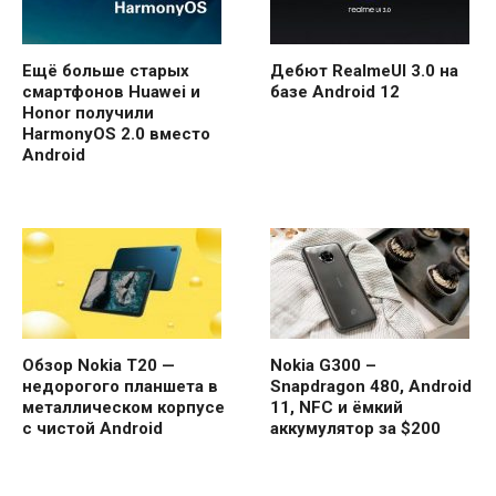
Ещё больше старых
Дебют RealmeUI 3.0 на
смартфонов Huawei и
базе Android 12
Honor получили
HarmonyOS 2.0 вместо
Android
Обзор Nokia T20 —
Nokia G300 –
недорогого планшета в
Snapdragon 480, Android
металлическом корпусе
11, NFC и ёмкий
с чистой Android
аккумулятор за $200