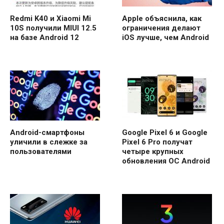
Redmi K40 и Xiaomi Mi
Apple объяснила, как
10S получили MIUI 12.5
ограничения делают
на базе Android 12
iOS лучше, чем Android
Android-смартфоны
Google Pixel 6 и Google
уличили в слежке за
Pixel 6 Pro получат
пользователями
четыре крупных
обновления ОС Android