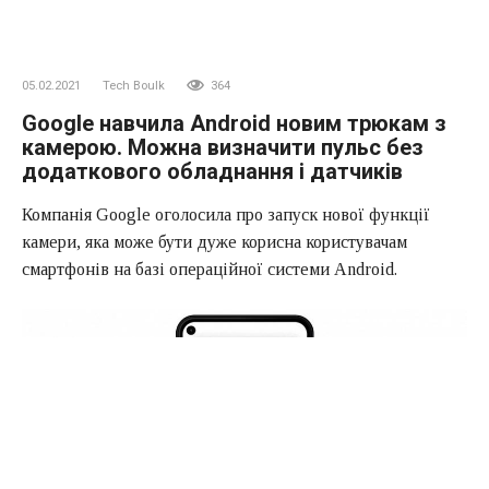
05.02.2021
Tech Boulk
364
Google навчила Android новим трюкам з
камерою. Можна визначити пульс без
додаткового обладнання і датчиків
Компанія Google оголосила про запуск нової функції
камери, яка може бути дуже корисна користувачам
смартфонів на базі операційної системи Android.