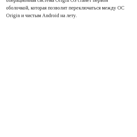
операционная система Origin OS станет первой
оболочкой, которая позволит переключаться между ОС
Origin и чистым Android на лету.