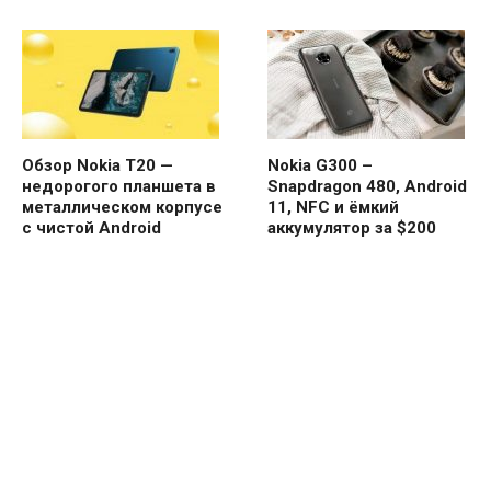
Обзор Nokia T20 —
Nokia G300 –
недорогого планшета в
Snapdragon 480, Android
металлическом корпусе
11, NFC и ёмкий
с чистой Android
аккумулятор за $200