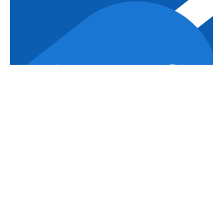
Международное рейтинговое агентство Fitch присвоило