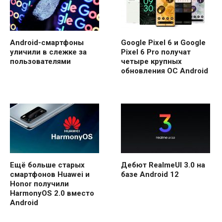
Android-смартфоны
Google Pixel 6 и Google
уличили в слежке за
Pixel 6 Pro получат
пользователями
четыре крупных
обновления ОС Android
Ещё больше старых
Дебют RealmeUI 3.0 на
смартфонов Huawei и
базе Android 12
Honor получили
HarmonyOS 2.0 вместо
Android