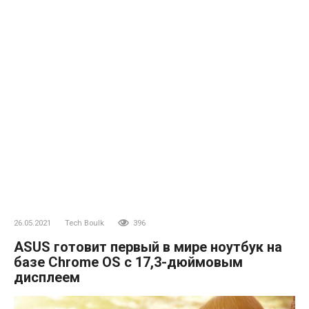
26.05.2021
Tech Boulk
396
ASUS готовит первый в мире ноутбук на
базе Chrome OS с 17,3-дюймовым
дисплеем