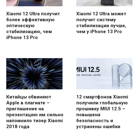
Xiaomi 12 Ultra получит
Xiaomi 12 Ultra может
более эффективную
получит систему
оптическую
стабилизации лучше,
стабилизацию, чем
чем у iPhone 13 Pro
iPhone 13 Pro
Китайцы обвиняют
12 смартфонов Xiaomi
Apple в плагиате –
получили глобальную
приглашение на
прошивку MIUI 12.5 –
презентацию им сильно
повышена
напомнило тизер Xiaomi
безопасность и
2018 года
устранены ошибки