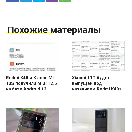
Похожие материалы
Redmi K40 и Xiaomi Mi
Xiaomi 11T будет
10S получили MIUI 12.5
выпущен под
на базе Android 12
названием Redmi K40s