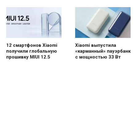
12 смартфонов Xiaomi
Xiaomi выпустила
получили глобальную
«карманный» пауэрбанк
прошивку MIUI 12.5
с мощностью 33 Вт