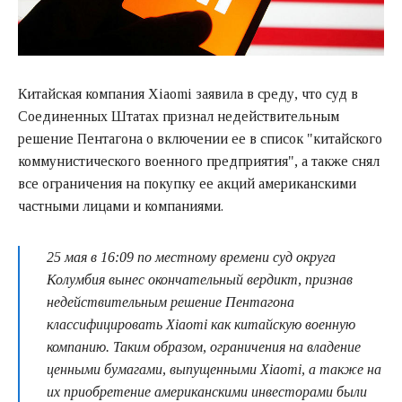
Китайская компания Xiaomi заявила в среду, что суд в
Соединенных Штатах признал недействительным
решение Пентагона о включении ее в список "китайского
коммунистического военного предприятия", а также снял
все ограничения на покупку ее акций американскими
частными лицами и компаниями.
25 мая в 16:09 по местному времени суд округа
Колумбия вынес окончательный вердикт, признав
недействительным решение Пентагона
классифицировать Xiaomi как китайскую военную
компанию. Таким образом, ограничения на владение
ценными бумагами, выпущенными Xiaomi, а также на
их приобретение американскими инвесторами были