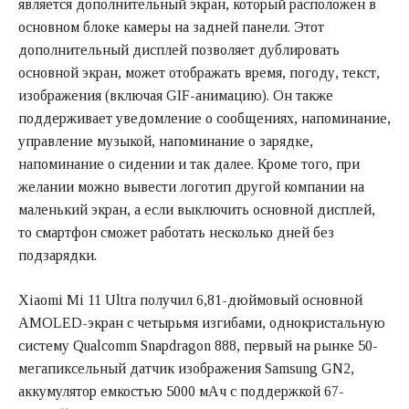
является дополнительный экран, который расположен в
основном блоке камеры на задней панели. Этот
дополнительный дисплей позволяет дублировать
основной экран, может отображать время, погоду, текст,
изображения (включая GIF-анимацию). Он также
поддерживает уведомление о сообщениях, напоминание,
управление музыкой, напоминание о зарядке,
напоминание о сидении и так далее. Кроме того, при
желании можно вывести логотип другой компании на
маленький экран, а если выключить основной дисплей,
то смартфон сможет работать несколько дней без
подзарядки.
Xiaomi Mi 11 Ultra получил 6,81-дюймовый основной
AMOLED-экран с четырьмя изгибами, однокристальную
систему Qualcomm Snapdragon 888, первый на рынке 50-
мегапиксельный датчик изображения Samsung GN2,
аккумулятор емкостью 5000 мАч с поддержкой 67-