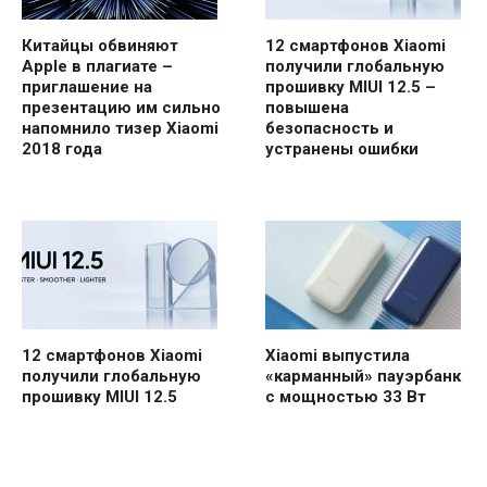
Китайцы обвиняют
12 смартфонов Xiaomi
Apple в плагиате –
получили глобальную
приглашение на
прошивку MIUI 12.5 –
презентацию им сильно
повышена
напомнило тизер Xiaomi
безопасность и
2018 года
устранены ошибки
12 смартфонов Xiaomi
Xiaomi выпустила
получили глобальную
«карманный» пауэрбанк
прошивку MIUI 12.5
с мощностью 33 Вт