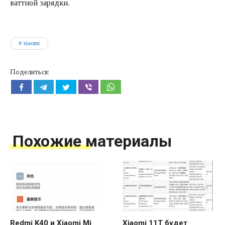
ваттной зарядки.
xiaomi
Поделиться:
Похожие материалы
Redmi K40 и Xiaomi Mi
Xiaomi 11T будет