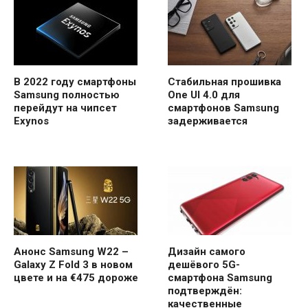
В 2022 году смартфоны
Стабильная прошивка
Samsung полностью
One UI 4.0 для
перейдут на чипсет
смартфонов Samsung
Exynos
задерживается
Анонс Samsung W22 –
Дизайн самого
Galaxy Z Fold 3 в новом
дешёвого 5G-
цвете и на €475 дороже
смартфона Samsung
подтверждён:
качественные