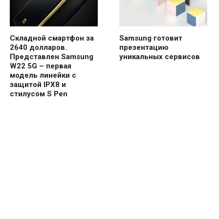
Складной смартфон за
Samsung готовит
2640 долларов.
презентацию
Представлен Samsung
уникальных сервисов
W22 5G – первая
модель линейки с
защитой IPX8 и
стилусом S Pen