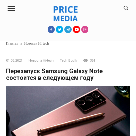
Перейти
к
контенту
Главная
»
Новости Hi-tech
01.06.2021
Новости Hi-tech
Tech Boulk
361
Перезапуск Samsung Galaxy Note
состоится в следующем году