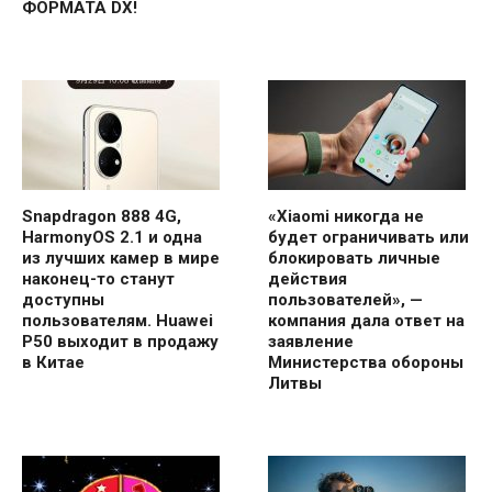
ФОРМАТА DX!
Snapdragon 888 4G,
«Xiaomi никогда не
HarmonyOS 2.1 и одна
будет ограничивать или
из лучших камер в мире
блокировать личные
наконец-то станут
действия
доступны
пользователей», —
пользователям. Huawei
компания дала ответ на
P50 выходит в продажу
заявление
в Китае
Министерства обороны
Литвы