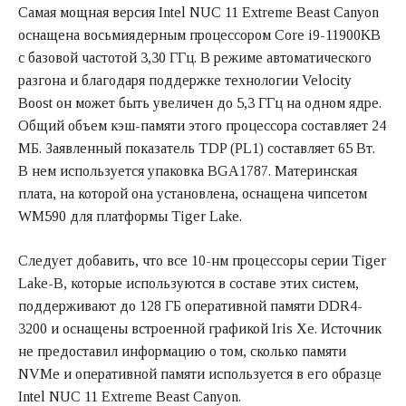
Самая мощная версия Intel NUC 11 Extreme Beast Canyon
оснащена восьмиядерным процессором Core i9-11900KB
с базовой частотой 3,30 ГГц. В режиме автоматического
разгона и благодаря поддержке технологии Velocity
Boost он может быть увеличен до 5,3 ГГц на одном ядре.
Общий объем кэш-памяти этого процессора составляет 24
МБ. Заявленный показатель TDP (PL1) составляет 65 Вт.
В нем используется упаковка BGA1787. Материнская
плата, на которой она установлена, оснащена чипсетом
WM590 для платформы Tiger Lake.
Следует добавить, что все 10-нм процессоры серии Tiger
Lake-B, которые используются в составе этих систем,
поддерживают до 128 ГБ оперативной памяти DDR4-
3200 и оснащены встроенной графикой Iris Xe. Источник
не предоставил информацию о том, сколько памяти
NVMe и оперативной памяти используется в его образце
Intel NUC 11 Extreme Beast Canyon.