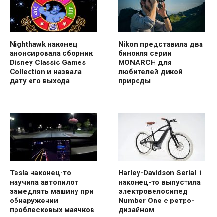
Nighthawk наконец
Nikon представила два
анонсировала сборник
бинокля серии
Disney Classic Games
MONARCH для
Collection и назвала
любителей дикой
дату его выхода
природы
Tesla наконец-то
Harley-Davidson Serial 1
научила автопилот
наконец-то выпустила
замедлять машину при
электровелосипед
обнаружении
Number One с ретро-
проблесковых маячков
дизайном