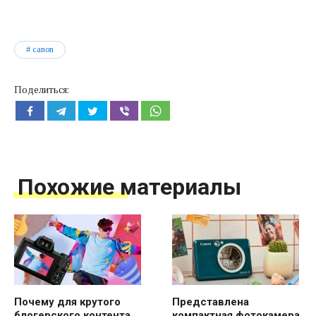
canon
Поделиться:
Похожие материалы
Почему для крутого
Представлена
блогерского контента
компактная фотокамера