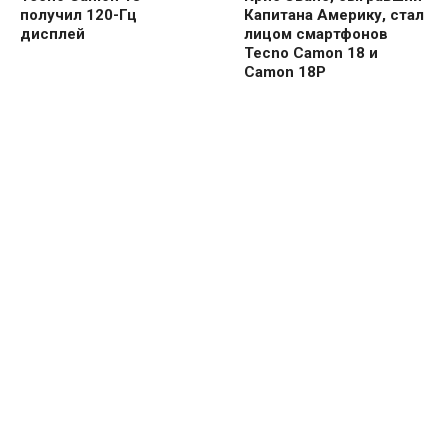
получил 120-Гц
Капитана Америку, стал
дисплей
лицом смартфонов
Tecno Camon 18 и
Camon 18P