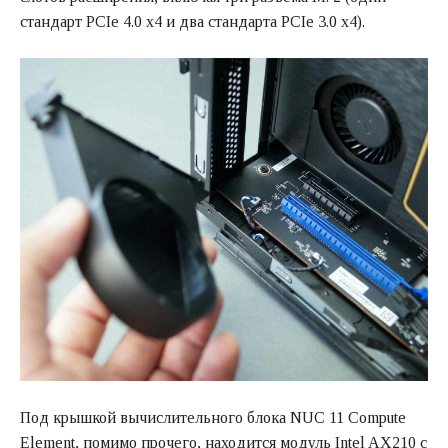
стандарт PCIe 4.0 x4 и два стандарта PCIe 3.0 x4).
Под крышкой вычислительного блока NUC 11 Compute
Element, помимо прочего, находится модуль Intel AX210 с