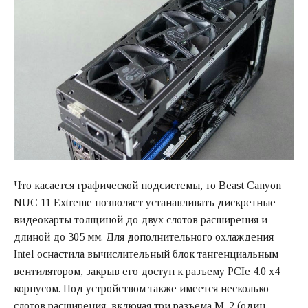
Что касается графической подсистемы, то Beast Canyon
NUC 11 Extreme позволяет устанавливать дискретные
видеокарты толщиной до двух слотов расширения и
длиной до 305 мм. Для дополнительного охлаждения
Intel оснастила вычислительный блок тангенциальным
вентилятором, закрыв его доступ к разъему PCIe 4.0 x4
корпусом. Под устройством также имеется несколько
слотов расширения, включая три разъема M. 2 (один