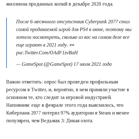
миллиона проданных копий в декабре 2020 года.
После 6-месячного отсутствия Cyberpunk 2077 стал
самой продаваемой игрой для PS4 в июне, поэтому мы
хотели посмотреть, сколько из вас на самом деле все
еще играют в 2021 году. 👀
рис.Twitter.Com/OAdF1zvBaH
— GameSpot (@GameSpot) 17 июля 2021 года
Важно отметить: опрос был проведен профильным
ресурсом в Twitter, и, вероятно, в нем приняли участие в
основном те, кто следит за игровой индустрией.
Напомним: еще в феврале этого года выяснилось, что
Киберпанк 2077 потерял 97% аудитории в Steam и менее
популярен, чем Ведьмак 3: Дикая охота.