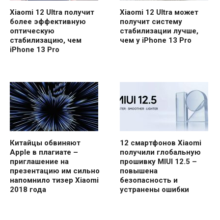
Xiaomi 12 Ultra получит
Xiaomi 12 Ultra может
более эффективную
получит систему
оптическую
стабилизации лучше,
стабилизацию, чем
чем у iPhone 13 Pro
iPhone 13 Pro
Китайцы обвиняют
12 смартфонов Xiaomi
Apple в плагиате –
получили глобальную
приглашение на
прошивку MIUI 12.5 –
презентацию им сильно
повышена
напомнило тизер Xiaomi
безопасность и
2018 года
устранены ошибки