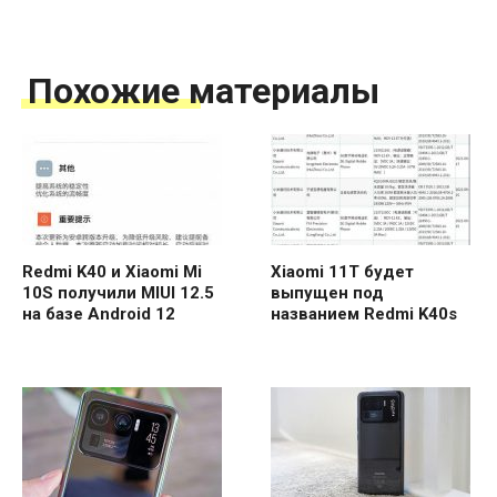
Похожие материалы
Redmi K40 и Xiaomi Mi
Xiaomi 11T будет
10S получили MIUI 12.5
выпущен под
на базе Android 12
названием Redmi K40s