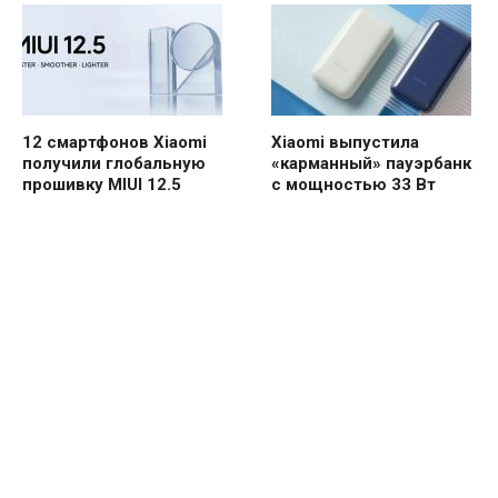
12 смартфонов Xiaomi
Xiaomi выпустила
получили глобальную
«карманный» пауэрбанк
прошивку MIUI 12.5
с мощностью 33 Вт