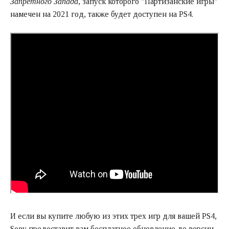
Запретного Запада
, запуск которого "Партизанские игры"
намечен на 2021 год, также будет доступен на PS4.
И если вы купите любую из этих трех игр для вашей PS4,
Sony предоставит вам бесплатное обновление до версии