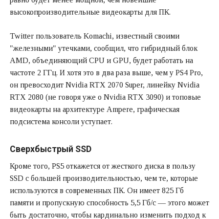
высокопроизводительные видеокарты для ПК.
Twitter пользователь Komachi, известный своими
"железными" утечками, сообщил, что гибридный блок
AMD, объединяющий CPU и GPU, будет работать на
частоте 2 ГГц. И хотя это в два раза выше, чем у PS4 Pro,
он превосходит Nvidia RTX 2070 Super, линейку Nvidia
RTX 2080 (не говоря уже о Nvidia RTX 3090) и топовые
видеокарты на архитектуре Ampere, графическая
подсистема консоли уступает.
Сверхбыстрый SSD
Кроме того, PS5 откажется от жесткого диска в пользу
SSD с большей производительностью, чем те, которые
используются в современных ПК. Он имеет 825 Гб
памяти и пропускную способность 5,5 Гб/с — этого может
быть достаточно, чтобы кардинально изменить подход к