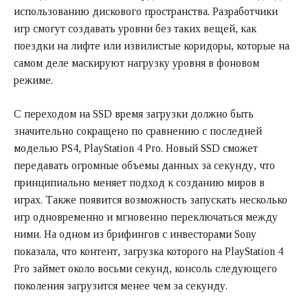
использованию дискового пространства. Разработчики
игр смогут создавать уровни без таких вещей, как
поездки на лифте или извилистые коридоры, которые на
самом деле маскируют нагрузку уровня в фоновом
режиме.
С переходом на SSD время загрузки должно быть
значительно сокращено по сравнению с последней
моделью PS4, PlayStation 4 Pro. Новый SSD сможет
передавать огромные объемы данных за секунду, что
принципиально меняет подход к созданию миров в
играх. Также появится возможность запускать несколько
игр одновременно и мгновенно переключаться между
ними. На одном из брифингов с инвесторами Sony
показала, что контент, загрузка которого на PlayStation 4
Pro займет около восьми секунд, консоль следующего
поколения загрузится менее чем за секунду.