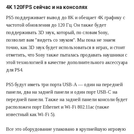
4K 120FPS сейчас и на консолях
PS5 поддерживает вывод до 8K и обещает 4K графику с
частотой обновления до 120 Гц. Он также будет
поддерживать 3D звук, который, по словам Sony,
позволит вам "видеть со звуком". Мы пока не знаем
точно, как 3D звук будет использоваться в играх, и стоит
отметить, что Sony также пыталась продавать наушники с
этой технологией в качестве дополнительного аксессуара
для PS4.
PS5 будут иметь три порта USB-A — один на передней
панели, два на задней панели и один порт USB-C на
передней панели. Также на задней панели консоли будет
расположен порт Ethernet и Wi-Fi 802.11ac (также
известный как Wi-Fi 5).
Все это оборудование упаковано в крупнейшую игровую