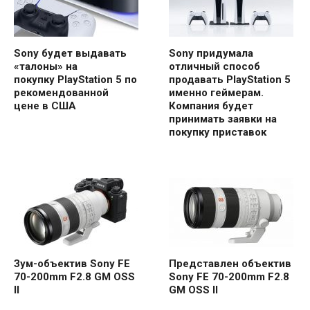
Sony будет выдавать
Sony придумала
«талоны» на
отличный способ
покупку PlayStation 5 по
продавать PlayStation 5
рекомендованной
именно геймерам.
цене в США
Компания будет
принимать заявки на
покупку приставок
Зум-объектив Sony FE
Представлен объектив
70-200mm F2.8 GM OSS
Sony FE 70-200mm F2.8
II
GM OSS II