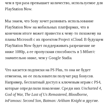
чем в три раза превышает количество, используемое для
PlayStation Now.
Мы знаем, что Sony хочет развивать использование
PlayStation Now на мобильных платформах, что в
конечном итоге может привести к чему-то похожему на
планы Microsoft с их проектом Project xCloud. В будущем
PlayStation Now будет поддерживать разрешение не
ниже 1080p, а ее пропускная способность в 5 Мбит/с
значительно ниже, чем у Google Stadia.
Что касается подписки на PS Plus, то она не будет
отменена, но ее пользователи получат ряд бонусов.
Например, бесплатный доступ к ключевым играм с PS4,
которые определили поколение. Среди них
Uncharted 4,
God of War, The Last of Us Remastered, Bloodborne,
inFamous: Second Son, Batman: Arkham Knight
и другие.