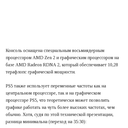
Консоль оснащена специальным восьмиядерным
процессором AMD Zen 2 и графическим процессором на
базе AMD Radeon RDNA 2, который обеспечивает 10,28
терафлопс графической мощности.
PS5 также использует переменные частоты как на
центральном процессоре, так и на графическом
процессоре PS5, что теоретически может позволить
графике работать на чуть более высоких частотах, чем
обычно. Хотя, судя по этой технической презентации,
разница минимальна (переход на 35:30):