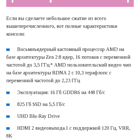
Если вы сделаете небольшое сжатие из всего
вышеперечисленного, вот полные характеристики
консоли:
Восьмиъядерный кастомный процессор AMD на
базе архитектуры Zen 2:8 ядер, 16 потоков с переменной
частотой до 3,5 ГГц.* AMD пользовательский видео чип
на базе архитектуры RDNA 2 с 10,3 терафлопс с
переменной частотой до 2,23 ГГц
Эксплуатация: 16 Гб GDDR6 на 448 Гб/с
825 Гб SSD на 5,5 Гб/с
UHD Blu-Ray Drive
HDMI 2 видеовыхода.1 с поддержкой 120 Гц, VRR,
8K