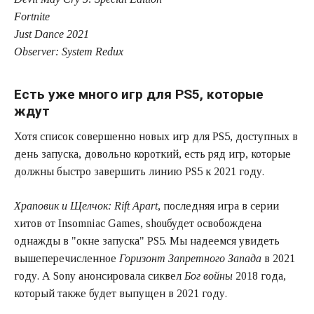
Fortnite
Just Dance 2021
Observer: System Redux
Есть уже много игр для PS5, которые
ждут
Хотя список совершенно новых игр для PS5, доступных в
день запуска, довольно короткий, есть ряд игр, которые
должны быстро завершить линию PS5 к 2021 году.
Храповик и Щелчок: Rift Apart
, последняя игра в серии
хитов от Insomniac Games, shouбудет освобождена
однажды в "окне запуска" PS5. Мы надеемся увидеть
вышеперечисленное
Горизонт Запретного Запада
в 2021
году. А Sony анонсировала сиквел
Бог войны
2018 года,
который также будет выпущен в 2021 году.