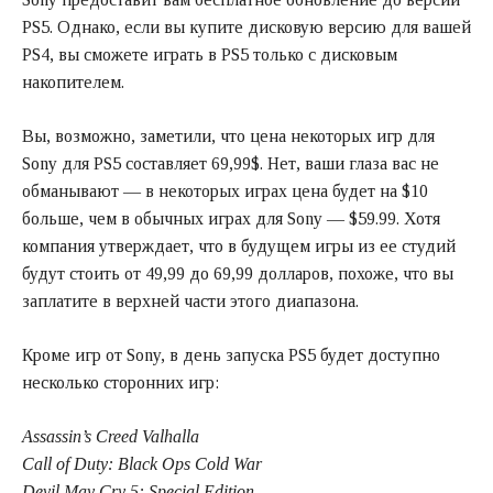
PS5. Однако, если вы купите дисковую версию для вашей
PS4, вы сможете играть в PS5 только с дисковым
накопителем.
Вы, возможно, заметили, что цена некоторых игр для
Sony для PS5 составляет 69,99$. Нет, ваши глаза вас не
обманывают — в некоторых играх цена будет на $10
больше, чем в обычных играх для Sony — $59.99. Хотя
компания утверждает, что в будущем игры из ее студий
будут стоить от 49,99 до 69,99 долларов, похоже, что вы
заплатите в верхней части этого диапазона.
Кроме игр от Sony, в день запуска PS5 будет доступно
несколько сторонних игр:
Assassin’s Creed Valhalla
Call of Duty: Black Ops Cold War
Devil May Cry 5: Special Edition