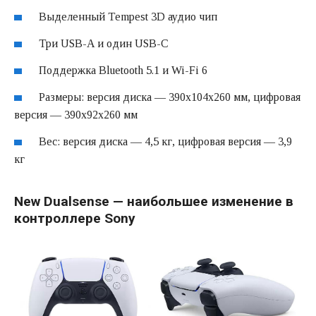
Выделенный Tempest 3D аудио чип
Три USB-A и один USB-C
Поддержка Bluetooth 5.1 и Wi-Fi 6
Размеры: версия диска — 390x104x260 мм, цифровая
версия — 390x92x260 мм
Вес: версия диска — 4,5 кг, цифровая версия — 3,9
кг
New Dualsense — наибольшее изменение в
контроллере Sony