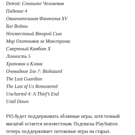
Detroit: Станьте Человеком
Падение 4
Окончательная Фантазия XV
Бог Войны
Неизвестный Второй Сын
Мир Охотников за Монстрами
Смертный Комбат X
Личность 5
Храповик и Кланк
Очевидное Зло 7: Biohazard
The Last Guardian
The Last of Us Remastered
Uncharted 4: A Thief’s End
Until Dawn
PS5 будет поддерживать облачные игры, хотя точный
масштаб остается неизвестным. Подписка PlayStation
теперь поддерживает потоковые игры на старых