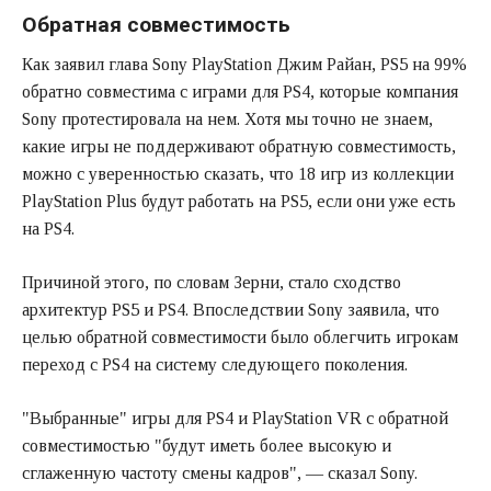
Обратная совместимость
Как заявил глава Sony PlayStation Джим Райан, PS5 на 99%
обратно совместима с играми для PS4, которые компания
Sony протестировала на нем. Хотя мы точно не знаем,
какие игры не поддерживают обратную совместимость,
можно с уверенностью сказать, что 18 игр из коллекции
PlayStation Plus будут работать на PS5, если они уже есть
на PS4.
Причиной этого, по словам Зерни, стало сходство
архитектур PS5 и PS4. Впоследствии Sony заявила, что
целью обратной совместимости было облегчить игрокам
переход с PS4 на систему следующего поколения.
"Выбранные" игры для PS4 и PlayStation VR с обратной
совместимостью "будут иметь более высокую и
сглаженную частоту смены кадров", — сказал Sony.