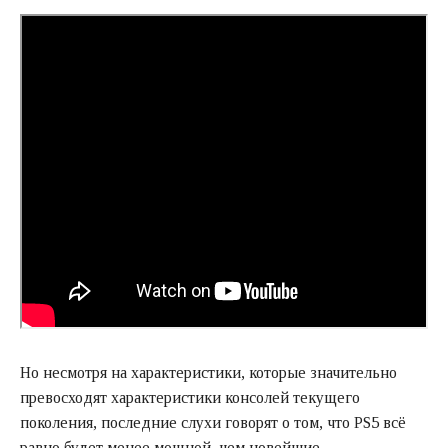
Но несмотря на характеристики, которые значительно
превосходят характеристики консолей текущего
поколения, последние слухи говорят о том, что PS5 всё
равно будет менее мощной, чем новейшие