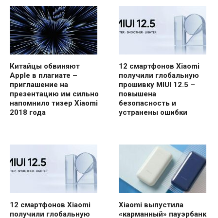
Китайцы обвиняют
12 смартфонов Xiaomi
Apple в плагиате –
получили глобальную
приглашение на
прошивку MIUI 12.5 –
презентацию им сильно
повышена
напомнило тизер Xiaomi
безопасность и
2018 года
устранены ошибки
12 смартфонов Xiaomi
Xiaomi выпустила
получили глобальную
«карманный» пауэрбанк