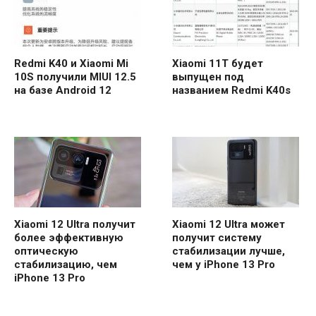
Redmi K40 и Xiaomi Mi
Xiaomi 11T будет
10S получили MIUI 12.5
выпущен под
на базе Android 12
названием Redmi K40s
Xiaomi 12 Ultra получит
Xiaomi 12 Ultra может
более эффективную
получит систему
оптическую
стабилизации лучше,
стабилизацию, чем
чем у iPhone 13 Pro
iPhone 13 Pro