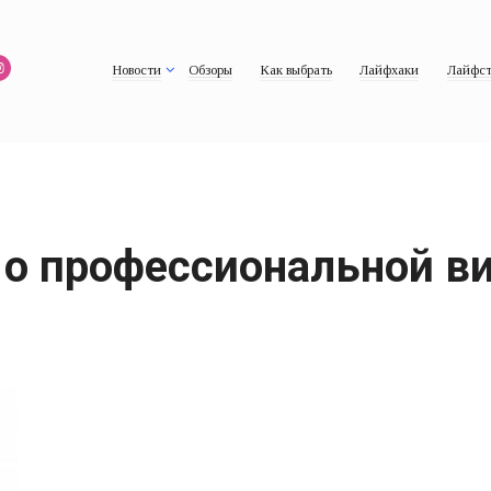
Новости
Обзоры
Как выбрать
Лайфхаки
Лайфст
о профессиональной в