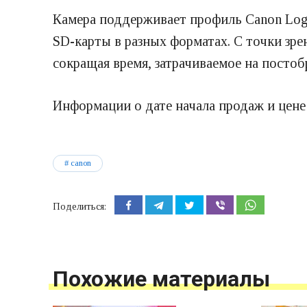
Камера поддерживает профиль Canon Log
SD-карты в разных форматах. С точки зре
сокращая время, затрачиваемое на постоб
Информации о дате начала продаж и цене 
canon
Поделиться:
Похожие материалы