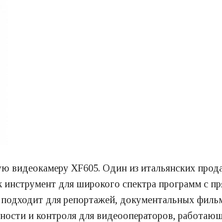
ую видеокамеру XF605. Один из итальянских прод
к инструмент для широкого спектра программ с пр
о подходит для репортажей, документальных фильм
ности и контроля для видеооператоров, работающ