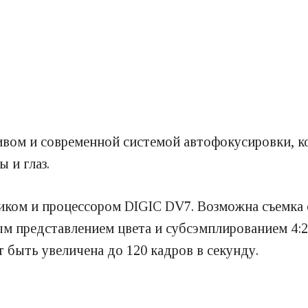
ивом и современной системой автофокусировки, к
 и глаз.
ом и процессором DIGIC DV7. Возможна съемка 
ным представлением цвета и субсэмплированием 4:
 быть увеличена до 120 кадров в секунду.