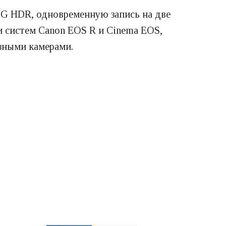
LG HDR, одновременную запись на две
ми систем Canon EOS R и Cinema EOS,
азными камерами.