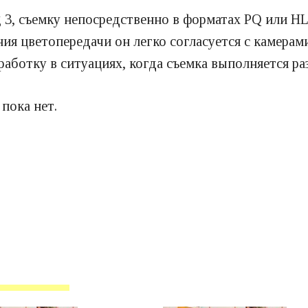
 3, съемку непосредственно в форматах PQ или H
ния цветопередачи он легко согласуется с камера
работку в ситуациях, когда съемка выполняется р
пока нет.