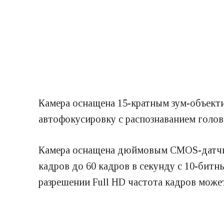
Камера оснащена 15-кратным зум-объект
автофокусировку с распознаванием головы
Камера оснащена дюймовым CMOS-датчик
кадров до 60 кадров в секунду с 10-бит
разрешении Full HD частота кадров может