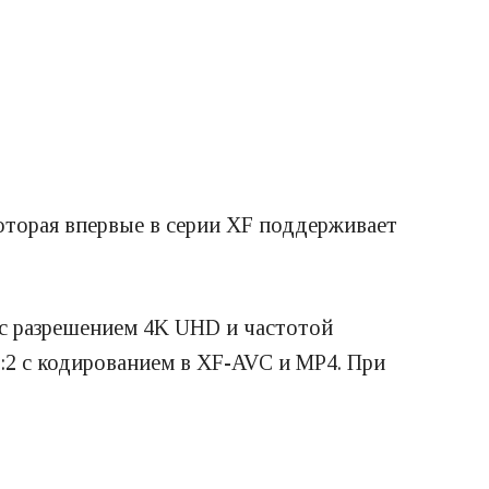
оторая впервые в серии XF поддерживает
с разрешением 4K UHD и частотой
2:2 с кодированием в XF-AVC и MP4. При