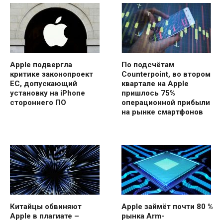
Apple подвергла
По подсчётам
критике законопроект
Counterpoint, во втором
ЕС, допускающий
квартале на Apple
установку на iPhone
пришлось 75%
стороннего ПО
операционной прибыли
на рынке смартфонов
Китайцы обвиняют
Apple займёт почти 80 %
Apple в плагиате –
рынка Arm-