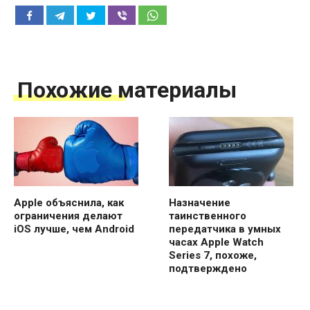
Похожие материалы
Apple объяснила, как
Назначение
ограничения делают
таинственного
iOS лучше, чем Android
передатчика в умных
часах Apple Watch
Series 7, похоже,
подтверждено