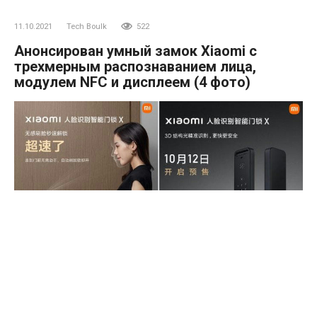
11.10.2021
Tech Boulk
522
Анонсирован умный замок Xiaomi с
трехмерным распознаванием лица,
модулем NFC и дисплеем (4 фото)