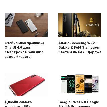
Стабильная прошивка
Анонс Samsung W22 –
One UI 4.0 для
Galaxy Z Fold 3 в новом
смартфонов Samsung
цвете и на €475 дороже
задерживается
Дизайн самого
Google Pixel 6 и Google
дешёвого 5G-
Pixel 6 Pro получат