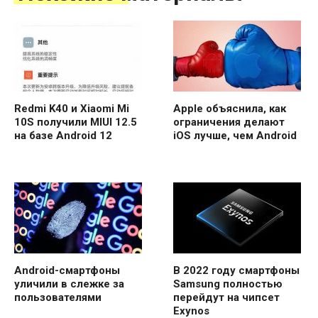
Redmi K40 и Xiaomi Mi
Apple объяснила, как
10S получили MIUI 12.5
ограничения делают
на базе Android 12
iOS лучше, чем Android
Android-смартфоны
В 2022 году смартфоны
уличили в слежке за
Samsung полностью
пользователями
перейдут на чипсет
Exynos