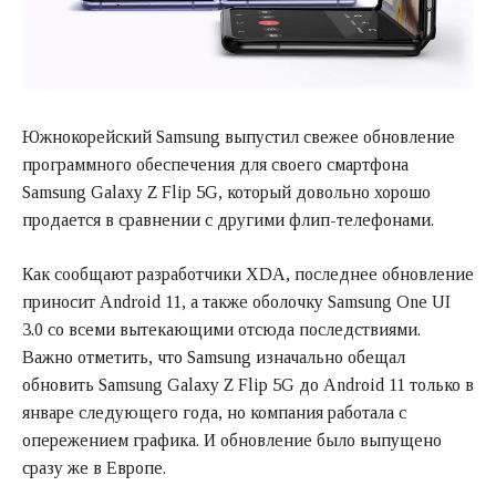
Южнокорейский Samsung выпустил свежее обновление
программного обеспечения для своего смартфона
Samsung Galaxy Z Flip 5G, который довольно хорошо
продается в сравнении с другими флип-телефонами.
Как сообщают разработчики XDA, последнее обновление
приносит Android 11, а также оболочку Samsung One UI
3.0 со всеми вытекающими отсюда последствиями.
Важно отметить, что Samsung изначально обещал
обновить Samsung Galaxy Z Flip 5G до Android 11 только в
январе следующего года, но компания работала с
опережением графика. И обновление было выпущено
сразу же в Европе.