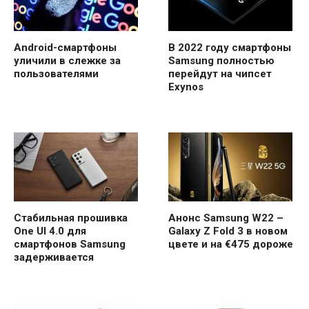
Android-смартфоны
В 2022 году смартфоны
уличили в слежке за
Samsung полностью
пользователями
перейдут на чипсет
Exynos
Стабильная прошивка
Анонс Samsung W22 –
One UI 4.0 для
Galaxy Z Fold 3 в новом
смартфонов Samsung
цвете и на €475 дороже
задерживается