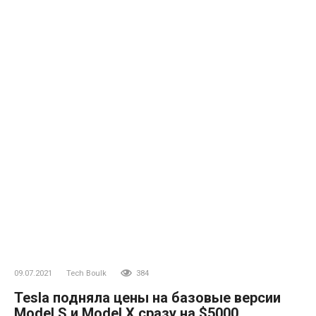
09.07.2021
Tech Boulk
384
Tesla подняла цены на базовые версии
Model S и Model X сразу на $5000