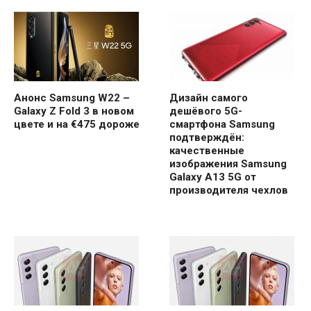
Анонс Samsung W22 –
Дизайн самого
Galaxy Z Fold 3 в новом
дешёвого 5G-
цвете и на €475 дороже
смартфона Samsung
подтверждён:
качественные
изображения Samsung
Galaxy A13 5G от
производителя чехлов