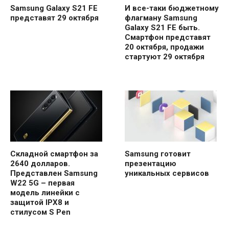
Samsung Galaxy S21 FE
И все-таки бюджетному
представят 29 октября
флагману Samsung
Galaxy S21 FE быть.
Смартфон представят
20 октября, продажи
стартуют 29 октября
Складной смартфон за
Samsung готовит
2640 долларов.
презентацию
Представлен Samsung
уникальных сервисов
W22 5G – первая
модель линейки с
защитой IPX8 и
стилусом S Pen