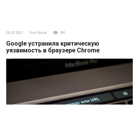
05.02.2021
Tech Boulk
381
Google устранила критическую
уязвимость в браузере Chrome