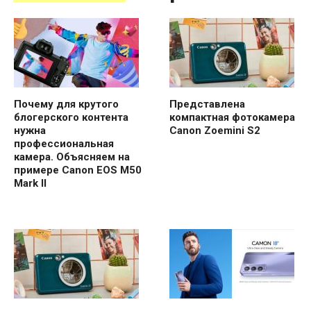
Почему для крутого
Представлена
блогерского контента
компактная фотокамера
нужна
Canon Zoemini S2
профессиональная
камера. Объясняем на
примере Canon EOS M50
Mark II