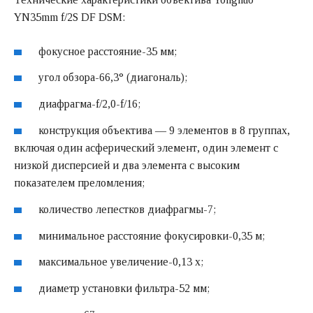
YN35mm f/2S DF DSM:
фокусное расстояние-35 мм;
угол обзора-66,3° (диагональ);
диафрагма-f/2,0-f/16;
конструкция объектива — 9 элементов в 8 группах,
включая один асферический элемент, один элемент с
низкой дисперсией и два элемента с высоким
показателем преломления;
количество лепестков диафрагмы-7;
минимальное расстояние фокусировки-0,35 м;
максимальное увеличение-0,13 x;
диаметр установки фильтра-52 мм;