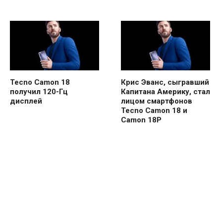
Tecno Camon 18
Крис Эванс, сыгравший
получил 120-Гц
Капитана Америку, стал
дисплей
лицом смартфонов
Tecno Camon 18 и
Camon 18P