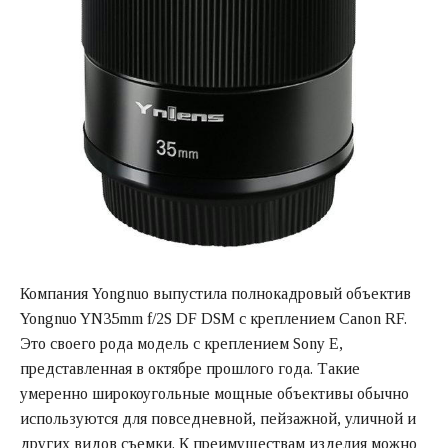
Компания Yongnuo выпустила полнокадровый объектив
Yongnuo YN35mm f/2S DF DSM с креплением Canon RF.
Это своего рода модель с креплением Sony E,
представленная в октябре прошлого года. Такие
умеренно широкоугольные мощные объективы обычно
используются для повседневной, пейзажной, уличной и
других видов съемки. К преимуществам изделия можно