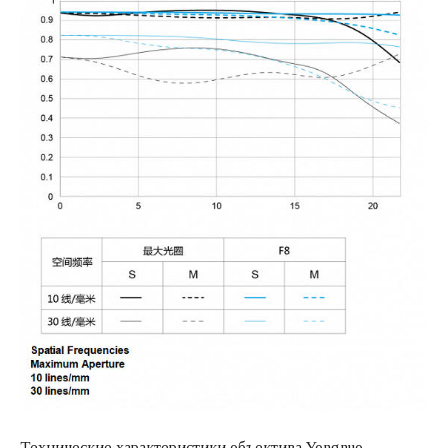
Технические характеристики объектива Yongnuo