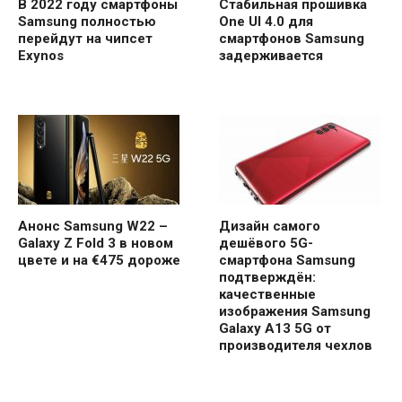
В 2022 году смартфоны
Стабильная прошивка
Samsung полностью
One UI 4.0 для
перейдут на чипсет
смартфонов Samsung
Exynos
задерживается
Анонс Samsung W22 –
Дизайн самого
Galaxy Z Fold 3 в новом
дешёвого 5G-
цвете и на €475 дороже
смартфона Samsung
подтверждён:
качественные
изображения Samsung
Galaxy A13 5G от
производителя чехлов