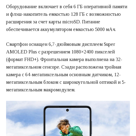
Оборудование включает в себя 6 ГБ оперативной памяти
и флэш-накопитель емкостью 128 ГБ с возможностью
расширения за счет карты microSD. Питание
обеспечивается аккумулятором емкостью 5000 мАч.
Смартфон оснащен 6,7-дюймовым дисплеем Super
AMOLED Plus с разрешением 1080×2400 пикселей
(формат FHD+). Фронтальная камера выполнена на 32-
мегапиксельном сенсоре. Сзади расположена тройная
камера с 64-мегапиксельным основным датчиком, 12-
мегапиксельным блоком с широкоугольной оптикой и 5-
мегапиксельным макромодулем.