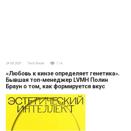
24.09.2021
Tech Boulk
1.1к.
«Любовь к кинзе определяет генетика».
Бывшая топ-менеджер LVMH Полин
Браун о том, как формируется вкус