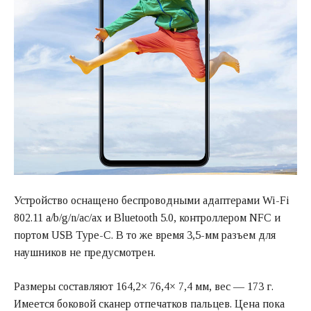
Устройство оснащено беспроводными адаптерами Wi-Fi
802.11 a/b/g/n/ac/ax и Bluetooth 5.0, контроллером NFC и
портом USB Type-C. В то же время 3,5-мм разъем для
наушников не предусмотрен.
Размеры составляют 164,2× 76,4× 7,4 мм, вес — 173 г.
Имеется боковой сканер отпечатков пальцев. Цена пока