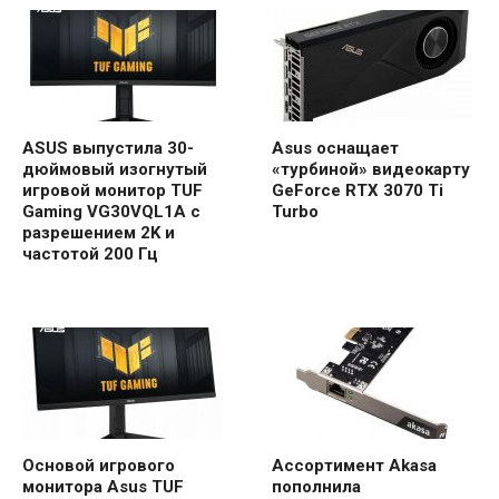
ASUS выпустила 30-
Asus оснащает
дюймовый изогнутый
«турбиной» видеокарту
игровой монитор TUF
GeForce RTX 3070 Ti
Gaming VG30VQL1A с
Turbo
разрешением 2K и
частотой 200 Гц
Основой игрового
Ассортимент Akasa
монитора Asus TUF
пополнила