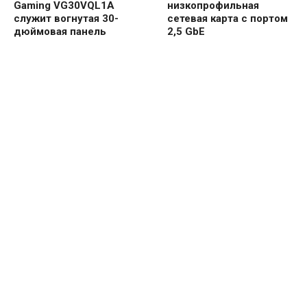
Gaming VG30VQL1A
низкопрофильная
служит вогнутая 30-
сетевая карта с портом
дюймовая панель
2,5 GbE