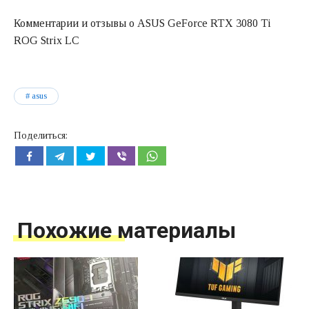
Комментарии и отзывы о ASUS GeForce RTX 3080 Ti
ROG Strix LC
asus
Поделиться:
Похожие материалы