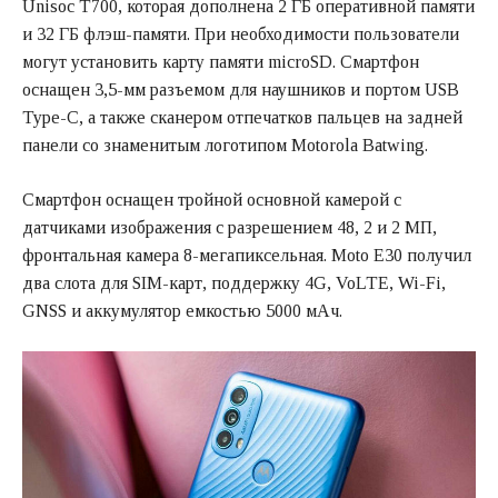
Unisoc T700, которая дополнена 2 ГБ оперативной памяти
и 32 ГБ флэш-памяти. При необходимости пользователи
могут установить карту памяти microSD. Смартфон
оснащен 3,5-мм разъемом для наушников и портом USB
Type-C, а также сканером отпечатков пальцев на задней
панели со знаменитым логотипом Motorola Batwing.
Смартфон оснащен тройной основной камерой с
датчиками изображения с разрешением 48, 2 и 2 МП,
фронтальная камера 8-мегапиксельная. Moto E30 получил
два слота для SIM-карт, поддержку 4G, VoLTE, Wi-Fi,
GNSS и аккумулятор емкостью 5000 мАч.