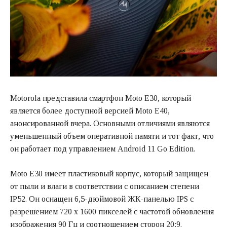
Motorola представила смартфон Moto E30, который
является более доступной версией Moto E40,
анонсированной вчера. Основными отличиями являются
уменьшенный объем оперативной памяти и тот факт, что
он работает под управлением Android 11 Go Edition.
Moto E30 имеет пластиковый корпус, который защищен
от пыли и влаги в соответствии с описанием степени
IP52. Он оснащен 6,5-дюймовой ЖК-панелью IPS с
разрешением 720 x 1600 пикселей с частотой обновления
изображения 90 Гц и соотношением сторон 20:9.