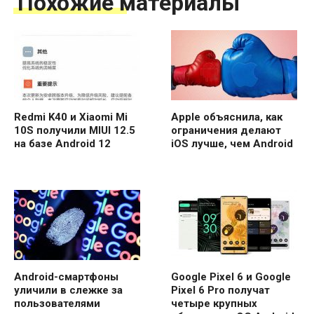
Похожие материалы
Redmi K40 и Xiaomi Mi
Apple объяснила, как
10S получили MIUI 12.5
ограничения делают
на базе Android 12
iOS лучше, чем Android
Android-смартфоны
Google Pixel 6 и Google
уличили в слежке за
Pixel 6 Pro получат
пользователями
четыре крупных