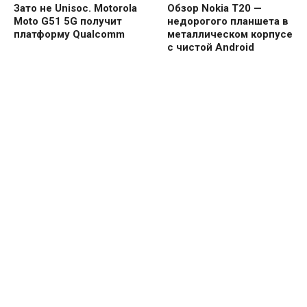
Зато не Unisoc. Motorola
Обзор Nokia T20 —
Moto G51 5G получит
недорогого планшета в
платформу Qualcomm
металлическом корпусе
с чистой Android