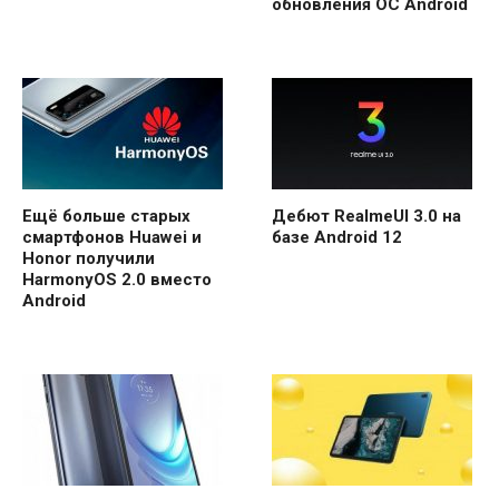
обновления ОС Android
Ещё больше старых
Дебют RealmeUI 3.0 на
смартфонов Huawei и
базе Android 12
Honor получили
HarmonyOS 2.0 вместо
Android