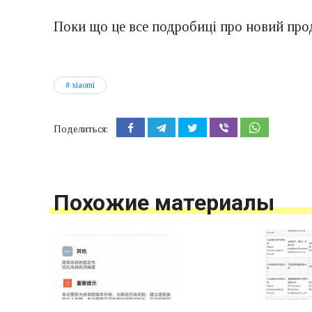
Поки що це все подробиці про новий про
xiaomi
Поделиться:
Похожие материалы