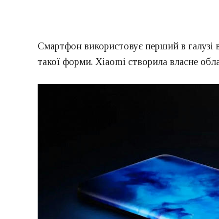
Смартфон використовує перший в галузі в
такої форми. Xiaomi створила власне обла