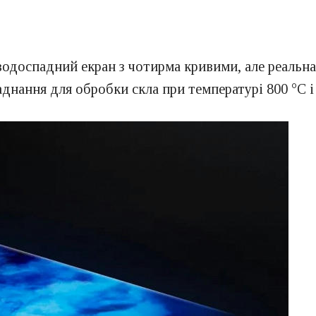
одоспадний екран з чотирма кривими, але реальна
днання для обробки скла при температурі 800 °C і