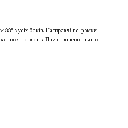
88° з усіх боків. Насправді всі рамки
 кнопок і отворів. При створенні цього