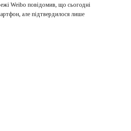
ережі Weibo повідомив, що сьогодні
мартфон, але підтвердилося лише