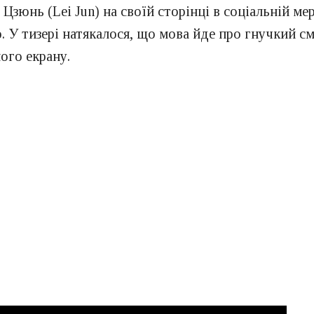
Цзюнь (Lei Jun) на своїй сторінці в соціальній м
. У тизері натякалося, що мова йде про гнучкий с
ого екрану.