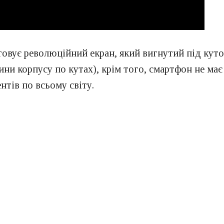
вує революційний екран, який вигнутий під кутом 
ини корпусу по кутах), крім того, смартфон не має
нтів по всьому світу.