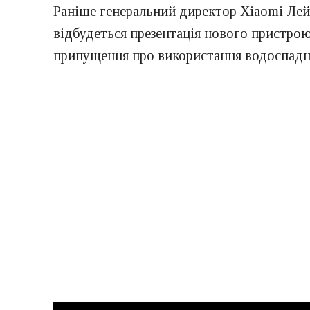
Раніше генеральний директор Xiaomi Лей 
відбудеться презентація нового пристрою
припущення про використання водоспадн