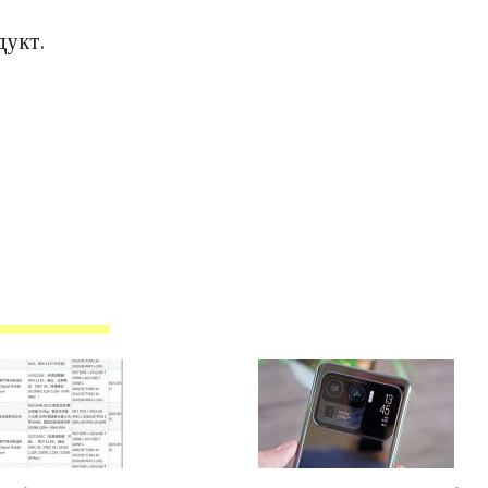
дукт.