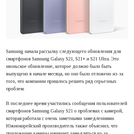
Samsung начала рассылку следующего обновления для
смартфонов Samsung Galaxy S21, S21+ и S21 Ultra. Это
июньское обновление, которое должно было быть
выпущено в начале месяца, но оно было отложено из-за
того, что компании пришлось решить ряд серьезных
проблем.
В последнее время участились сообщения пользователей
смартфонов Samsung Galaxy S21 о проблемах с камерой,
которая работала с очень заметными замедлениями.
Южнокорейский производитель также объяснил, что
приложение камеры начинает замедляться из-за