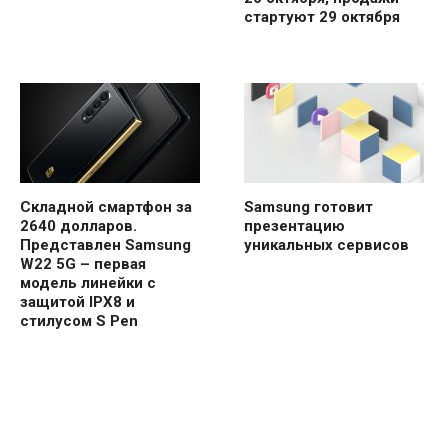
стартуют 29 октября
Складной смартфон за
Samsung готовит
2640 долларов.
презентацию
Представлен Samsung
уникальных сервисов
W22 5G – первая
модель линейки с
защитой IPX8 и
стилусом S Pen