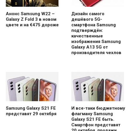
Анонс Samsung W22 –
Дизайн самого
Galaxy Z Fold 3 в новом
дешёвого 5G-
цвете и на €475 дороже
смартфона Samsung
подтверждён:
качественные
изображения Samsung
Galaxy A13 5G от
производителя чехлов
Samsung Galaxy S21 FE
И все-таки бюджетному
представят 29 октября
флагману Samsung
Galaxy S21 FE быть.
Смартфон представят
20 октября, продажи