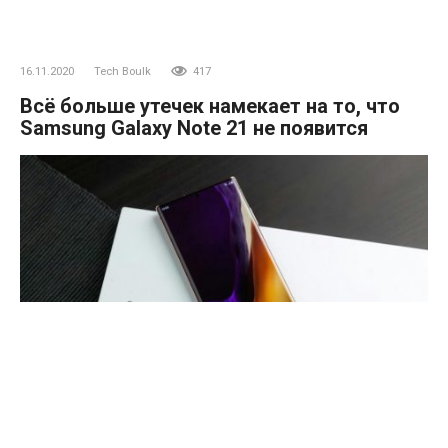
16.11.2020
Tech Boulk
417
Всё больше утечек намекает на то, что
Samsung Galaxy Note 21 не появится
В сети уже некоторое время ходят слухи, что Samsung не