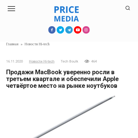
Перейти
к
контенту
Главная
»
Новости Hi-tech
16.11.2020
Новости Hi-tech
Tech Boulk
464
Продажи MacBook уверенно росли в
третьем квартале и обеспечили Apple
четвёртое место на рынке ноутбуков