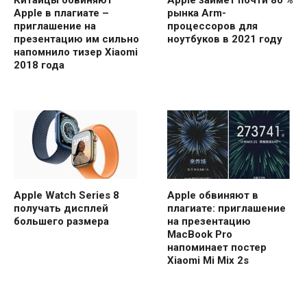
Китайцы обвиняют
Apple займёт почти 80 %
Apple в плагиате –
рынка Arm-
приглашение на
процессоров для
презентацию им сильно
ноутбуков в 2021 году
напомнило тизер Xiaomi
2018 года
Apple Watch Series 8
Apple обвиняют в
получать дисплей
плагиате: приглашение
большего размера
на презентацию
MacBook Pro
напоминает постер
Xiaomi Mi Mix 2s