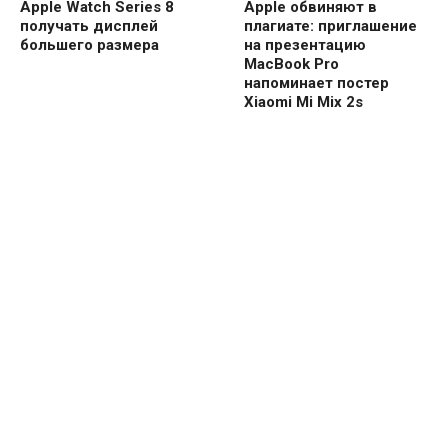
Apple Watch Series 8
Apple обвиняют в
получать дисплей
плагиате: приглашение
большего размера
на презентацию
MacBook Pro
напоминает постер
Xiaomi Mi Mix 2s