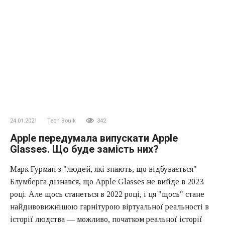
24.01.2021
Tech Boulk
342
Apple передумала випускати Apple
Glasses. Що буде замість них?
Марк Гурман з "людей, які знають, що відбувається"
Блумберга дізнався, що Apple Glasses не вийде в 2023
році. Але щось станеться в 2022 році, і ця "щось" стане
найдивовижнішою гарнітурою віртуальної реальності в
історії людства — можливо, початком реальної історії