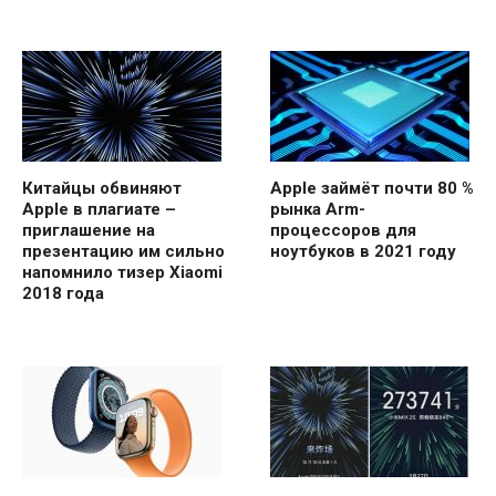
Китайцы обвиняют
Apple займёт почти 80 %
Apple в плагиате –
рынка Arm-
приглашение на
процессоров для
презентацию им сильно
ноутбуков в 2021 году
напомнило тизер Xiaomi
2018 года