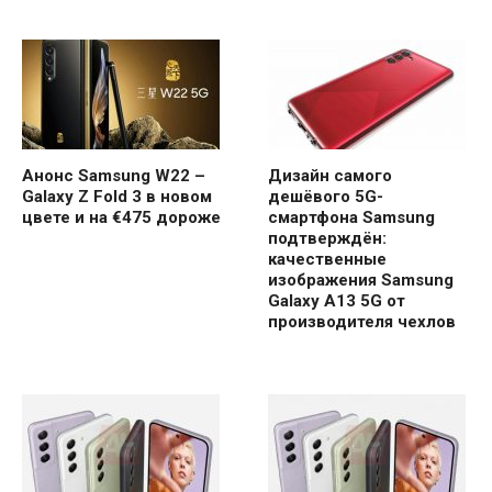
Анонс Samsung W22 –
Дизайн самого
Galaxy Z Fold 3 в новом
дешёвого 5G-
цвете и на €475 дороже
смартфона Samsung
подтверждён:
качественные
изображения Samsung
Galaxy A13 5G от
производителя чехлов