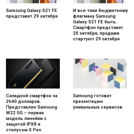
Samsung Galaxy S21 FE
И все-таки бюджетному
представят 29 октября
флагману Samsung
Galaxy S21 FE быть.
Смартфон представят
20 октября, продажи
стартуют 29 октября
Складной смартфон за
Samsung готовит
2640 долларов.
презентацию
Представлен Samsung
уникальных сервисов
W22 5G – первая
модель линейки с
защитой IPX8 и
стилусом S Pen