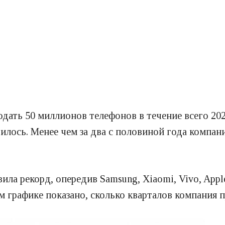
дать 50 миллионов телефонов в течение всего 2020
чилось. Менее чем за два с половиной года компан
ила рекорд, опередив Samsung, Xiaomi, Vivo, Appl
ем графике показано, сколько кварталов компания 