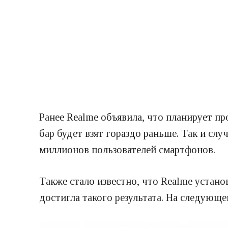
Ранее Realme объявила, что планирует про
бар будет взят гораздо раньше. Так и слу
миллионов пользователей смартфонов.
Также стало известно, что Realme установ
достигла такого результата. На следующ