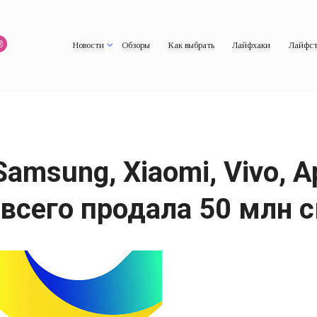
Новости
Обзоры
Как выбрать
Лайфхаки
Лайфст
msung, Xiaomi, Vivo, A
всего продала 50 млн 