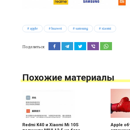
apple
huawei
samsung
xiaomi
Поделиться:
Похожие материалы
Redmi K40 и Xiaomi Mi 10S
Apple об