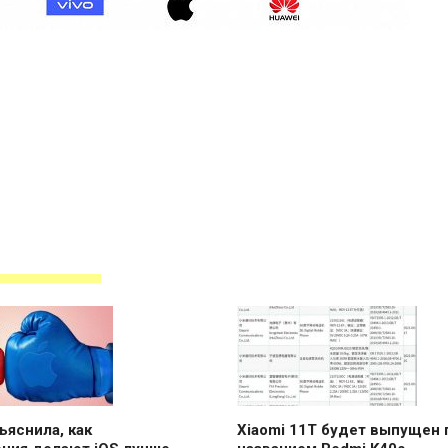
ъяснила, как
Xiaomi 11T будет выпущен 