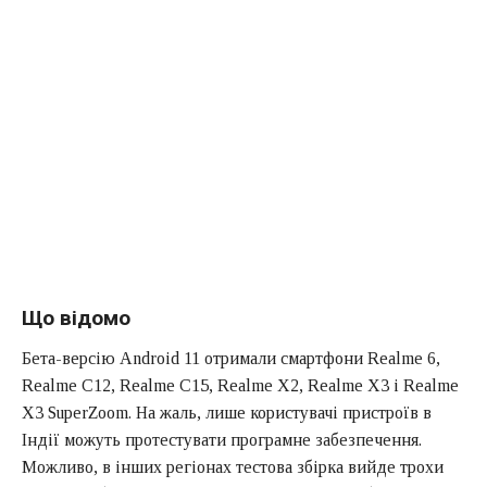
Що відомо
Бета-версію Android 11 отримали смартфони Realme 6,
Realme C12, Realme C15, Realme X2, Realme X3 і Realme
X3 SuperZoom. На жаль, лише користувачі пристроїв в
Індії можуть протестувати програмне забезпечення.
Можливо, в інших регіонах тестова збірка вийде трохи