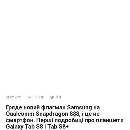
01.02.2021
Tech Boulk
331
Гряде новий флагман Samsung на
Qualcomm Snapdragon 888, і це не
смартфон. Перші подробиці про планшети
Galaxy Tab S8 і Tab S8+