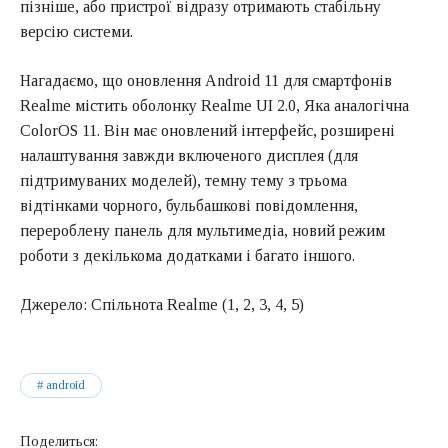
пізніше, або пристрої відразу отримають стабільну
версію системи.
Нагадаємо, що оновлення Android 11 для смартфонів
Realme містить оболонку Realme UI 2.0, Яка аналогічна
ColorOS 11. Він має оновлений інтерфейс, розширені
налаштування завжди включеного дисплея (для
підтримуваних моделей), темну тему з трьома
відтінками чорного, бульбашкові повідомлення,
перероблену панель для мультимедіа, новий режим
роботи з декількома додатками і багато іншого.
Джерело: Спільнота Realme (1, 2, 3, 4, 5)
android
Поделиться: