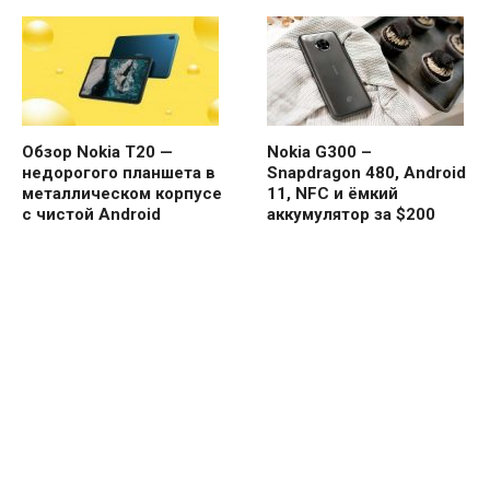
Обзор Nokia T20 —
Nokia G300 –
недорогого планшета в
Snapdragon 480, Android
металлическом корпусе
11, NFC и ёмкий
с чистой Android
аккумулятор за $200