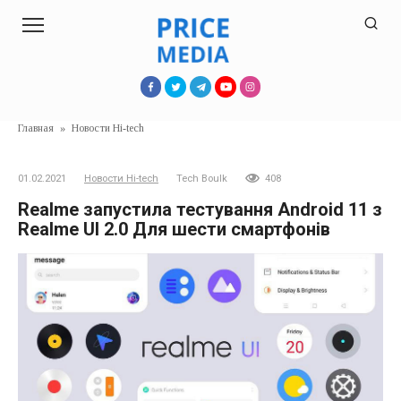
Перейти
к
контенту
Главная
»
Новости Hi-tech
01.02.2021
Новости Hi-tech
Tech Boulk
408
Realme запустила тестування Android 11 з
Realme UI 2.0 Для шести смартфонів