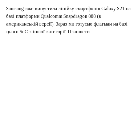
Samsung вже випустила лінійку смартфонів Galaxy S21 на
базі платформи Qualcomm Snapdragon 888 (в
американській версії). Зараз ми готуємо флагман на базі
цього SoC з іншої категорії-Планшети.
Galaxy Tab S7 +