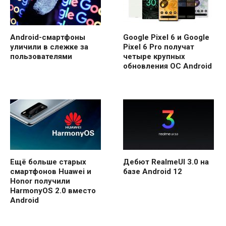
Android-смартфоны
Google Pixel 6 и Google
уличили в слежке за
Pixel 6 Pro получат
пользователями
четыре крупных
обновления ОС Android
Ещё больше старых
Дебют RealmeUI 3.0 на
смартфонов Huawei и
базе Android 12
Honor получили
HarmonyOS 2.0 вместо
Android