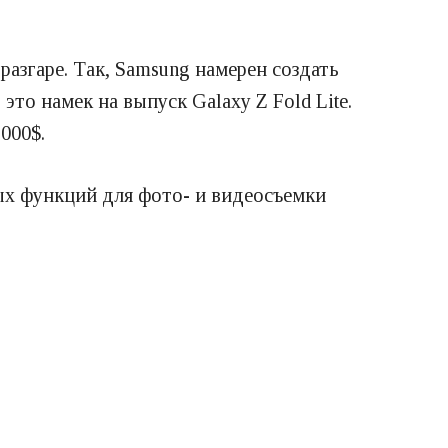
азгаре. Так, Samsung намерен создать
то намек на выпуск Galaxy Z Fold Lite.
000$.
ых функций для фото- и видеосъемки