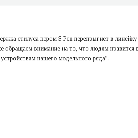
ржка стилуса пером S Pen перепрыгнет в линейку 
же обращаем внимание на то, что людям нравится 
 устройствам нашего модельного ряда".