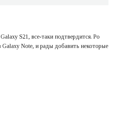
Galaxy S21, все-таки подтвердится. Ро
в Galaxy Note, и рады добавить некоторые