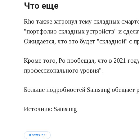
Что еще
Rho также затронул тему складных смартф
"портфолио складных устройств" и сделат
Ожидается, что это будет "складной" с п
Кроме того, Ро пообещал, что в 2021 го
профессионального уровня".
Больше подробностей Samsung обещает ра
Источник: Samsung
samsung