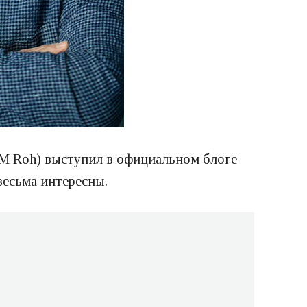
TM Roh) выступил в официальном блоге
весьма интересны.