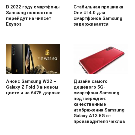
В 2022 году смартфоны
Стабильная прошивка
Samsung полностью
One UI 4.0 для
перейдут на чипсет
смартфонов Samsung
Exynos
задерживается
Анонс Samsung W22 –
Дизайн самого
Galaxy Z Fold 3 в новом
дешёвого 5G-
цвете и на €475 дороже
смартфона Samsung
подтверждён:
качественные
изображения Samsung
Galaxy A13 5G от
производителя чехлов