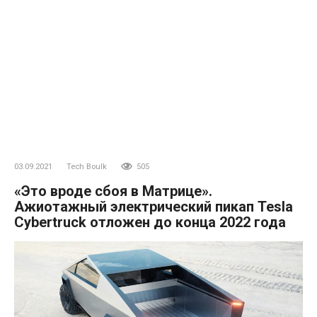
03.09.2021
Tech Boulk
505
«Это вроде сбоя в Матрице».
Ажиотажный электрический пикап Tesla
Cybertruck отложен до конца 2022 года