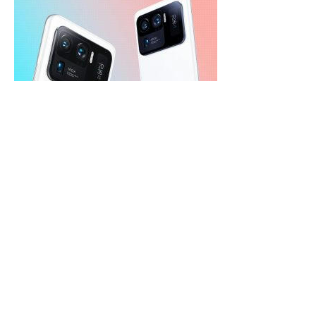
Мы взяли с собой в поездку главного фотофлагмана
китайского бренда, чтобы оценить его в реальных
сценариях использования.