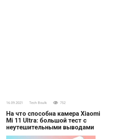
16.09.2021
Tech Boulk
752
На что способна камера Xiaomi
Mi 11 Ultra: большой тест с
неутешительными выводами