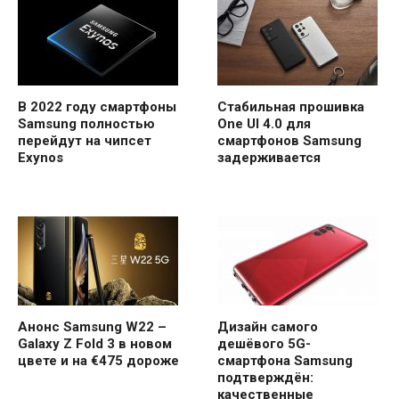
В 2022 году смартфоны
Стабильная прошивка
Samsung полностью
One UI 4.0 для
перейдут на чипсет
смартфонов Samsung
Exynos
задерживается
Анонс Samsung W22 –
Дизайн самого
Galaxy Z Fold 3 в новом
дешёвого 5G-
цвете и на €475 дороже
смартфона Samsung
подтверждён:
качественные