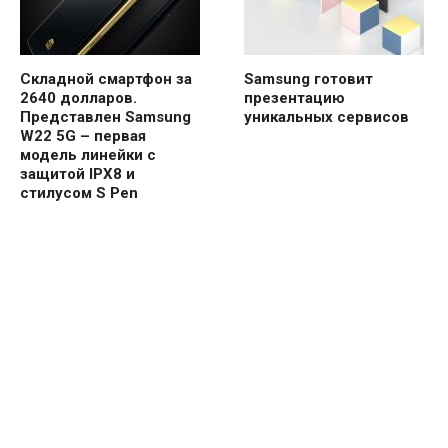
Складной смартфон за
Samsung готовит
2640 долларов.
презентацию
Представлен Samsung
уникальных сервисов
W22 5G – первая
модель линейки с
защитой IPX8 и
стилусом S Pen