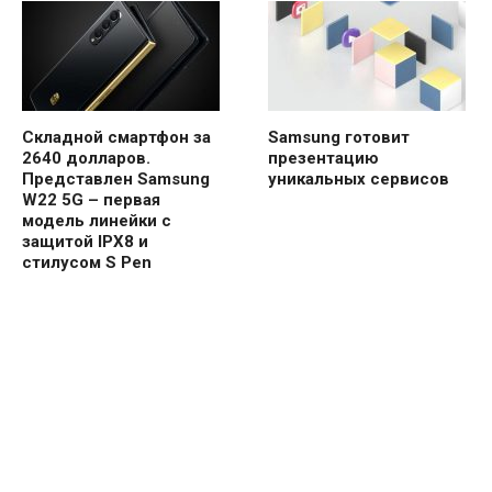
Складной смартфон за
Samsung готовит
2640 долларов.
презентацию
Представлен Samsung
уникальных сервисов
W22 5G – первая
модель линейки с
защитой IPX8 и
стилусом S Pen