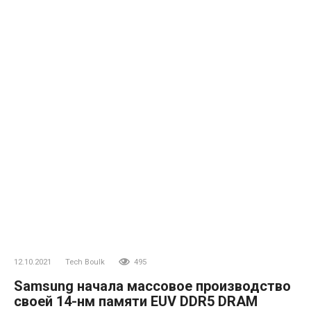
12.10.2021
Tech Boulk
495
Samsung начала массовое производство
своей 14-нм памяти EUV DDR5 DRAM