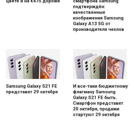
цвете и на €475 дороже
смартфона Samsung
подтверждён:
качественные
изображения Samsung
Galaxy A13 5G от
производителя чехлов
Samsung Galaxy S21 FE
И все-таки бюджетному
представят 29 октября
флагману Samsung
Galaxy S21 FE быть.
Смартфон представят
20 октября, продажи
стартуют 29 октября