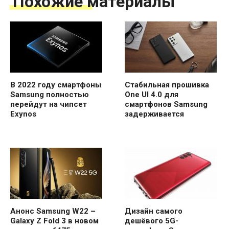
Похожие материалы
В 2022 году смартфоны
Стабильная прошивка
Samsung полностью
One UI 4.0 для
перейдут на чипсет
смартфонов Samsung
Exynos
задерживается
Анонс Samsung W22 –
Дизайн самого
Galaxy Z Fold 3 в новом
дешёвого 5G-