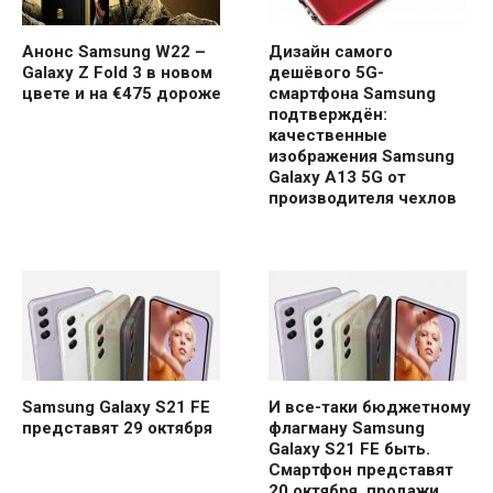
Анонс Samsung W22 –
Дизайн самого
Galaxy Z Fold 3 в новом
дешёвого 5G-
цвете и на €475 дороже
смартфона Samsung
подтверждён:
качественные
изображения Samsung
Galaxy A13 5G от
производителя чехлов
Samsung Galaxy S21 FE
И все-таки бюджетному
представят 29 октября
флагману Samsung
Galaxy S21 FE быть.
Смартфон представят
20 октября, продажи