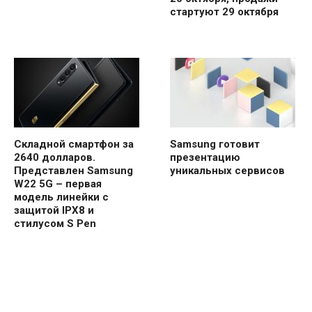
стартуют 29 октября
Складной смартфон за
Samsung готовит
2640 долларов.
презентацию
Представлен Samsung
уникальных сервисов
W22 5G – первая
модель линейки с
защитой IPX8 и
стилусом S Pen