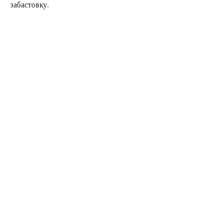
забастовку.