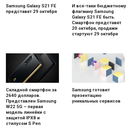
Samsung Galaxy S21 FE
И все-таки бюджетному
представят 29 октября
флагману Samsung
Galaxy S21 FE быть.
Смартфон представят
20 октября, продажи
стартуют 29 октября
Складной смартфон за
Samsung готовит
2640 долларов.
презентацию
Представлен Samsung
уникальных сервисов
W22 5G – первая
модель линейки с
защитой IPX8 и
стилусом S Pen