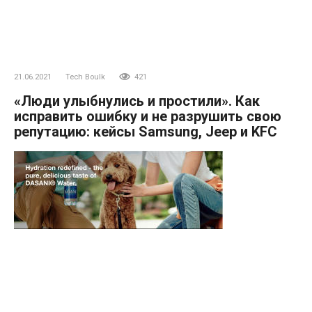
21.06.2021
Tech Boulk
421
«Люди улыбнулись и простили». Как
исправить ошибку и не разрушить свою
репутацию: кейсы Samsung, Jeep и KFC
Этот материал не является редакционным, это личное
мнение его автора. Редакция может не разделять этого
мнения.