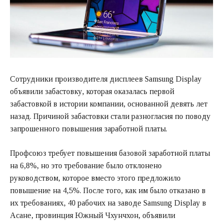
Сотрудники производителя дисплеев Samsung Display
объявили забастовку, которая оказалась первой
забастовкой в истории компании, основанной девять лет
назад. Причиной забастовки стали разногласия по поводу
запрошенного повышения заработной платы.
Профсоюз требует повышения базовой заработной платы
на 6,8%, но это требование было отклонено
руководством, которое вместо этого предложило
повышение на 4,5%. После того, как им было отказано в
их требованиях, 40 рабочих на заводе Samsung Display в
Асане, провинция Южный Чхунчхон, объявили