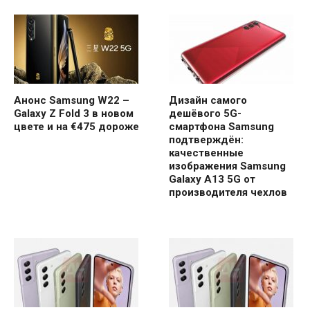
Анонс Samsung W22 –
Дизайн самого
Galaxy Z Fold 3 в новом
дешёвого 5G-
цвете и на €475 дороже
смартфона Samsung
подтверждён:
качественные
изображения Samsung
Galaxy A13 5G от
производителя чехлов