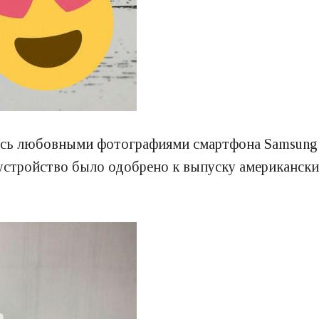
ось любовными фотографиями смартфона Samsung G
 устройство было одобрено к выпуску американск