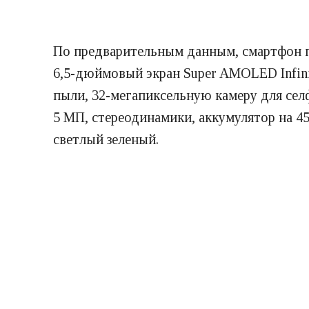
По предварительным данным, смартфон п
6,5-дюймовый экран Super AMOLED Infinit
пыли, 32-мегапиксельную камеру для сел
5 МП, стереодинамики, аккумулятор на 4
светлый зеленый.