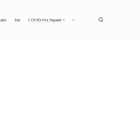
айл
Топ
COVID-19 в Україні