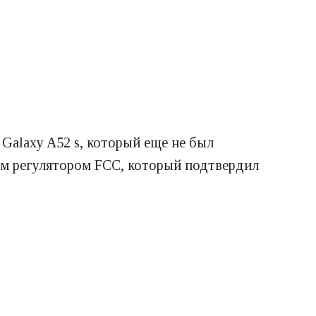
alaxy A52 s, который еще не был
им регулятором FCC, который подтвердил