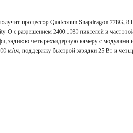
олучит процессор Qualcomm Snapdragon 778G, 8 Г
y-O с разрешением 2400:1080 пикселей и частотой
фи, заднюю четырехъядерную камеру с модулями н
500 мАч, поддержку быстрой зарядки 25 Вт и четы