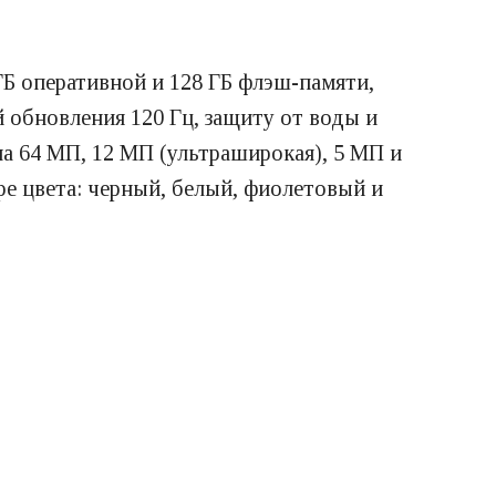
Б оперативной и 128 ГБ флэш-памяти,
 обновления 120 Гц, защиту от воды и
а 64 МП, 12 МП (ультраширокая), 5 МП и
ре цвета: черный, белый, фиолетовый и