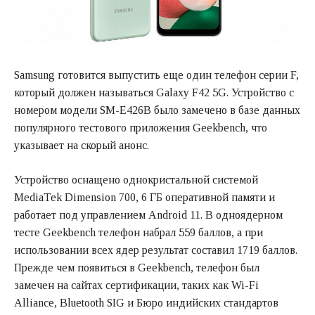
Samsung готовится выпустить еще один телефон серии F,
который должен называться Galaxy F42 5G. Устройство с
номером модели SM-E426B было замечено в базе данных
популярного тестового приложения Geekbench, что
указывает на скорый анонс.
Устройство оснащено однокристальной системой
MediaTek Dimension 700, 6 ГБ оперативной памяти и
работает под управлением Android 11. В одноядерном
тесте Geekbench телефон набрал 559 баллов, а при
использовании всех ядер результат составил 1719 баллов.
Прежде чем появиться в Geekbench, телефон был
замечен на сайтах сертификации, таких как Wi-Fi
Alliance, Bluetooth SIG и Бюро индийских стандартов