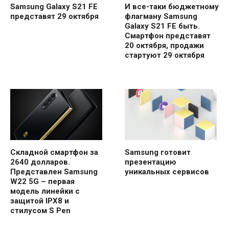
Samsung Galaxy S21 FE
И все-таки бюджетному
представят 29 октября
флагману Samsung
Galaxy S21 FE быть.
Смартфон представят
20 октября, продажи
стартуют 29 октября
Складной смартфон за
Samsung готовит
2640 долларов.
презентацию
Представлен Samsung
уникальных сервисов
W22 5G – первая
модель линейки с
защитой IPX8 и
стилусом S Pen