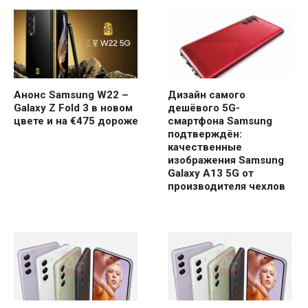
Анонс Samsung W22 –
Дизайн самого
Galaxy Z Fold 3 в новом
дешёвого 5G-
цвете и на €475 дороже
смартфона Samsung
подтверждён:
качественные
изображения Samsung
Galaxy A13 5G от
производителя чехлов