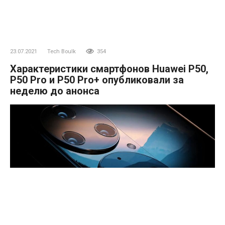
23.07.2021
Tech Boulk
354
Характеристики смартфонов Huawei P50,
P50 Pro и P50 Pro+ опубликовали за
неделю до анонса