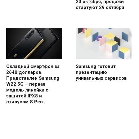
20 октября, продажи
стартуют 29 октября
Складной смартфон за
Samsung готовит
2640 долларов.
презентацию
Представлен Samsung
уникальных сервисов
W22 5G – первая
модель линейки с
защитой IPX8 и
стилусом S Pen