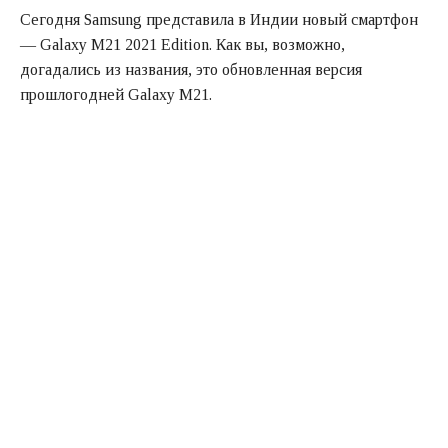
Сегодня Samsung представила в Индии новый смартфон
— Galaxy M21 2021 Edition. Как вы, возможно,
догадались из названия, это обновленная версия
прошлогодней Galaxy M21.