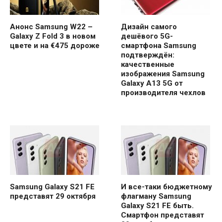
Анонс Samsung W22 –
Дизайн самого
Galaxy Z Fold 3 в новом
дешёвого 5G-
цвете и на €475 дороже
смартфона Samsung
подтверждён:
качественные
изображения Samsung
Galaxy A13 5G от
производителя чехлов
Samsung Galaxy S21 FE
И все-таки бюджетному
представят 29 октября
флагману Samsung
Galaxy S21 FE быть.
Смартфон представят