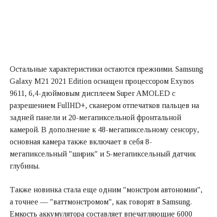
Остальные характеристики остаются прежними. Samsung
Galaxy M21 2021 Edition оснащен процессором Exynos
9611, 6,4-дюймовым дисплеем Super AMOLED с
разрешением FullHD+, сканером отпечатков пальцев на
задней панели и 20-мегапиксельной фронтальной
камерой. В дополнение к 48-мегапиксельному сенсору,
основная камера также включает в себя 8-
мегапиксельный "ширик" и 5-мегапиксельный датчик
глубины.
Также новинка стала еще одним "монстром автономии",
а точнее — "ваттмонстромом", как говорят в Samsung.
Емкость аккумулятора составляет впечатляющие 6000