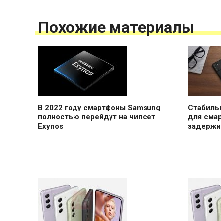
Похожие материалы
В 2022 году смартфоны Samsung
Стабильн
полностью перейдут на чипсет
для сма
Exynos
задержи