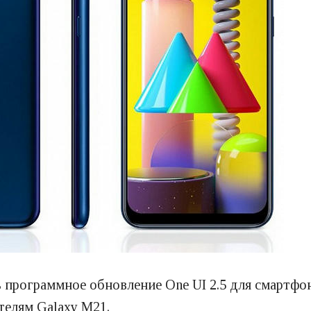
 программное обновление One UI 2.5 для смартфон
телям Galaxy M21.