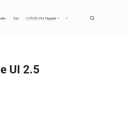
айл
Топ
COVID-19 в Україні
 UI 2.5