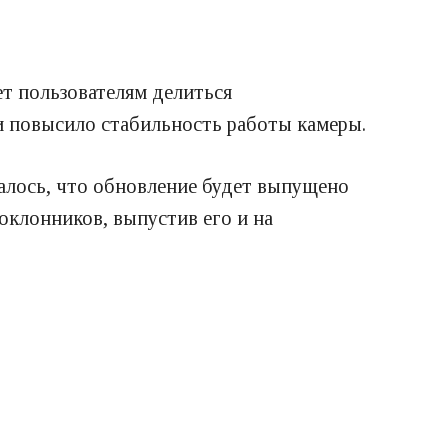
ет пользователям делиться
и повысило стабильность работы камеры.
италось, что обновление будет выпущено
поклонников, выпустив его и на