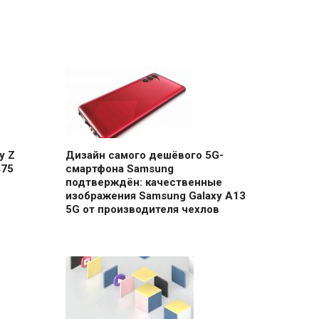
y Z
Дизайн самого дешёвого 5G-
475
смартфона Samsung
подтверждён: качественные
изображения Samsung Galaxy A13
5G от производителя чехлов