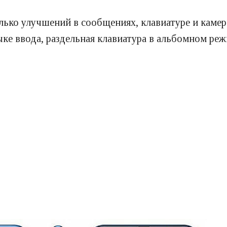
ько улучшений в сообщениях, клавиатуре и камере
ыке ввода, раздельная клавиатура в альбомном реж