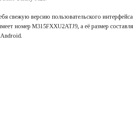
ебя свежую версию пользовательского интерфейса 
меет номер M315FXXU2ATJ9, а её размер составля
Android.