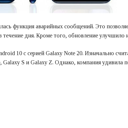
илась функция аварийных сообщений. Это позволя
 течение дня. Кроме того, обновление улучшило 
ndroid 10 с серией Galaxy Note 20. Изначально сч
, Galaxy S и Galaxy Z. Однако, компания удивила 