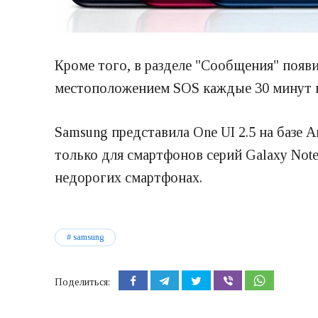
Кроме того, в разделе "Сообщения" появ
местоположением SOS каждые 30 минут в
Samsung представила One UI 2.5 на базе A
только для смартфонов серий Galaxy Note
недорогих смартфонах.
samsung
Поделиться: