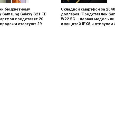
аки бюджетному
Складной смартфон за 264
 Samsung Galaxy S21 FE
долларов. Представлен Sa
мартфон представят 20
W22 5G – первая модель ли
 продажи стартуют 29
с защитой IPX8 и стилусом 