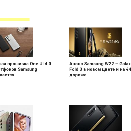
ая прошивка One UI 4.0
Анонс Samsung W22 – Galax
ртфонов Samsung
Fold 3 в новом цвете и на €
вается
дороже