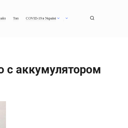
айл
Топ
COVID-19 в Україні
ю с аккумулятором