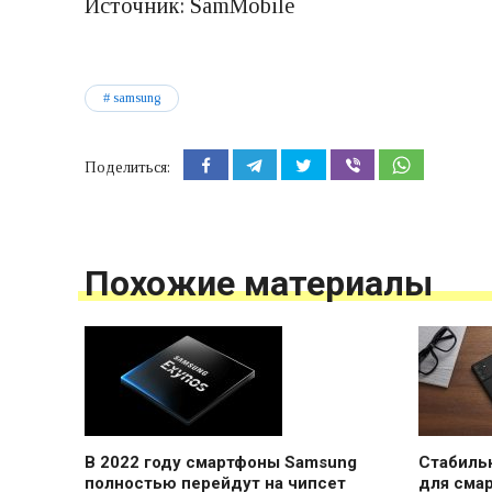
Источник: SamMobile
samsung
Поделиться:
Похожие материалы
В 2022 году смартфоны Samsung
Стабильн
полностью перейдут на чипсет
для сма