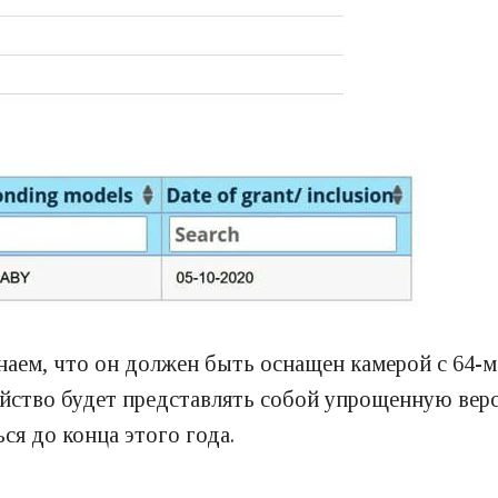
наем, что он должен быть оснащен камерой с 64-
ойство будет представлять собой упрощенную ве
я до конца этого года.