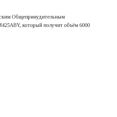
айским Общепринудительным
M425ABY, который получит объём 6000