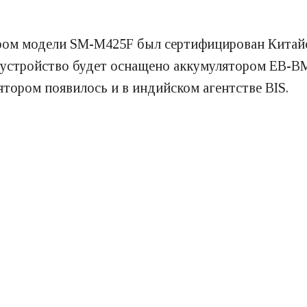
мером модели SM-M425F был сертифицирован Кит
 устройство будет оснащено аккумулятором EB-B
ятором появилось и в индийском агентстве BIS.