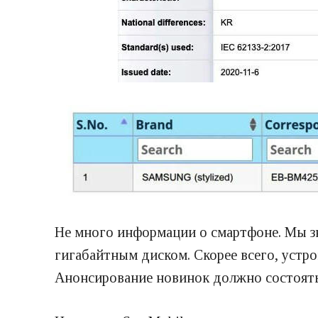
Не много информации о смартфоне. Мы з
гигабайтным диском. Скорее всего, устр
Анонсирование новинок должно состоятьс