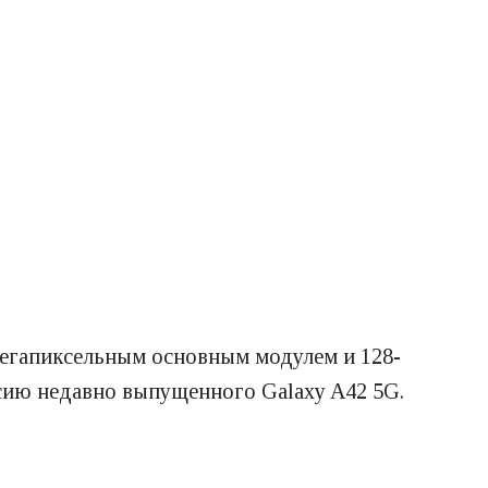
мегапиксельным основным модулем и 128-
рсию недавно выпущенного Galaxy A42 5G.