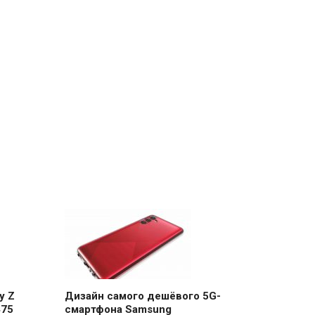
y Z
Дизайн самого дешёвого 5G-
475
смартфона Samsung