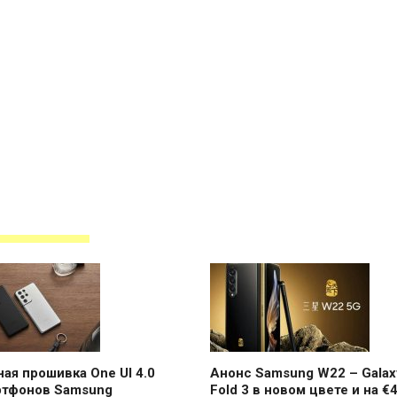
ая прошивка One UI 4.0
Анонс Samsung W22 – Galax
ртфонов Samsung
Fold 3 в новом цвете и на €