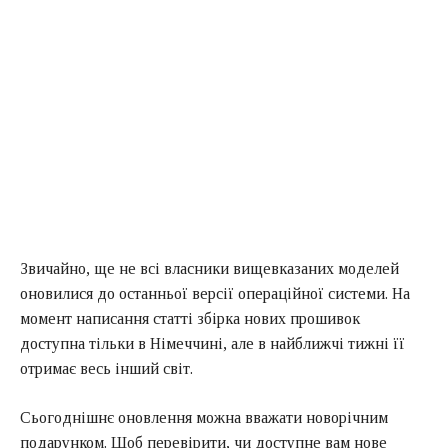
Звичайно, ще не всі власники вищевказаних моделей
оновилися до останньої версії операційної системи. На
момент написання статті збірка нових прошивок
доступна тільки в Німеччині, але в найближчі тижні її
отримає весь інший світ.
Сьогоднішнє оновлення можна вважати новорічним
подарунком. Щоб перевірити, чи доступне вам нове