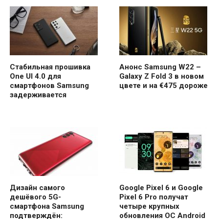
Стабильная прошивка
Анонс Samsung W22 –
One UI 4.0 для
Galaxy Z Fold 3 в новом
смартфонов Samsung
цвете и на €475 дороже
задерживается
Дизайн самого
Google Pixel 6 и Google
дешёвого 5G-
Pixel 6 Pro получат
смартфона Samsung
четыре крупных
подтверждён:
обновления ОС Android