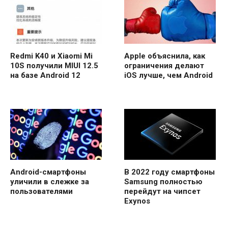
Redmi K40 и Xiaomi Mi
Apple объяснила, как
10S получили MIUI 12.5
ограничения делают
на базе Android 12
iOS лучше, чем Android
Android-смартфоны
В 2022 году смартфоны
уличили в слежке за
Samsung полностью
пользователями
перейдут на чипсет
Exynos