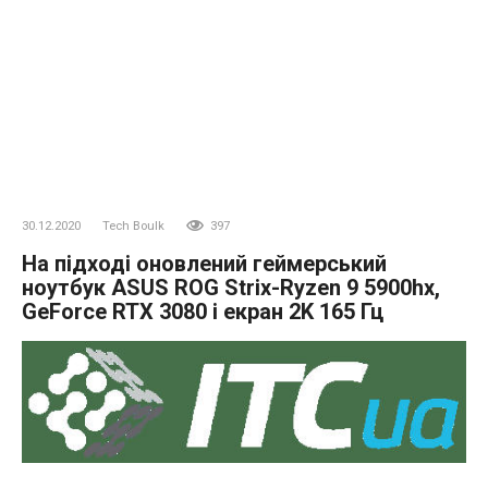
30.12.2020
Tech Boulk
397
На підході оновлений геймерський
ноутбук ASUS ROG Strix-Ryzen 9 5900hx,
GeForce RTX 3080 і екран 2K 165 Гц