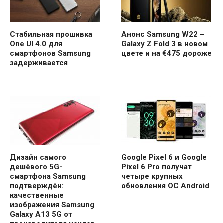
Стабильная прошивка
Анонс Samsung W22 –
One UI 4.0 для
Galaxy Z Fold 3 в новом
смартфонов Samsung
цвете и на €475 дороже
задерживается
Дизайн самого
Google Pixel 6 и Google
дешёвого 5G-
Pixel 6 Pro получат
смартфона Samsung
четыре крупных
подтверждён:
обновления ОС Android
качественные
изображения Samsung
Galaxy A13 5G от