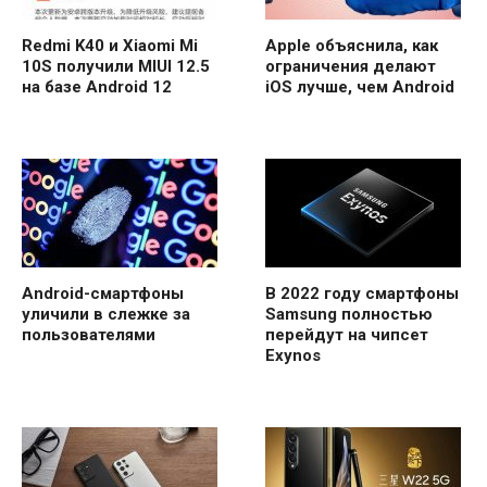
Redmi K40 и Xiaomi Mi
Apple объяснила, как
10S получили MIUI 12.5
ограничения делают
на базе Android 12
iOS лучше, чем Android
Android-смартфоны
В 2022 году смартфоны
уличили в слежке за
Samsung полностью
пользователями
перейдут на чипсет
Exynos