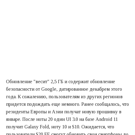
Обновление "весит" 2,5 ГБ и содержит обновление
безопасности от Google, датированное декабрем этого
года. К сожалению, пользователям из других регионов
придется подождать еще немного. Ранее сообщалось, что
резиденты Европы и Азии получат новую прошивку в
январе. После ноты 20 один UI 3.0 на базе Android 11
получит Galaxy Fold, ноту 10 и S10. Ожидается, что
пользователи S20 FE смогут обновить свои смартфоны до