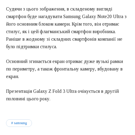
Судячи з цього зображення, в складеному вигляді
смартфон буде нагадувати Samsung Galaxy Note20 Ultra з
його основним блоком камери. Крім того, він отримає
стилус, як і цей флагманський смартфон виробника.
Раніше в жодному зі складних смартфонів компанії не
було підтримки стилуса.
Основний згинається екран отримає дуже вузькі рамки
по периметру, а також фронтальну камеру, вбудовану в
екран.
Презентація Galaxy Z Fold 3 Ultra очікується в другій
половині цього року.
samsung