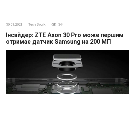
30.01.2021
Tech Boulk
344
Інсайдер: ZTE Axon 30 Pro може першим
отримає датчик Samsung на 200 МП
Раніше в цьому місяці в мережі з’явилася інформація про