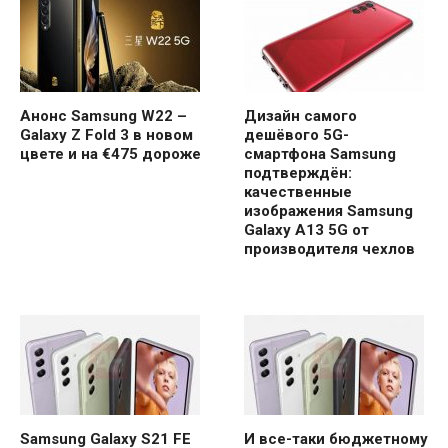
Анонс Samsung W22 –
Дизайн самого
Galaxy Z Fold 3 в новом
дешёвого 5G-
цвете и на €475 дороже
смартфона Samsung
подтверждён:
качественные
изображения Samsung
Galaxy A13 5G от
производителя чехлов
Samsung Galaxy S21 FE
И все-таки бюджетному