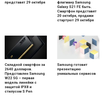
представят 29 октября
флагману Samsung
Galaxy S21 FE быть.
Смартфон представят
20 октября, продажи
стартуют 29 октября
Складной смартфон за
Samsung готовит
2640 долларов.
презентацию
Представлен Samsung
уникальных сервисов
W22 5G – первая
модель линейки с
защитой IPX8 и
стилусом S Pen