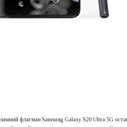
 зимний флагман Samsung Galaxy S20 Ultra 5G ост