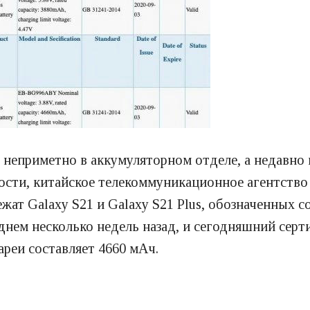
 неприметно в аккумуляторном отделе, а недавно
ости, китайское телекоммуникационное агентство
ежат Galaxy S21 и Galaxy S21 Plus, обозначенных
нем несколько недель назад, и сегодняшний серт
ареи составляет 4660 мАч.