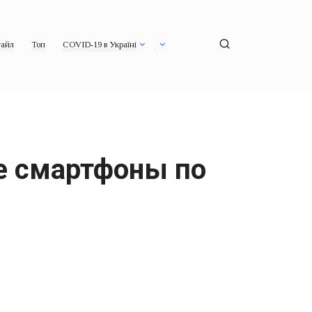
айл
Топ
COVID-19 в Україні
ие смартфоны по