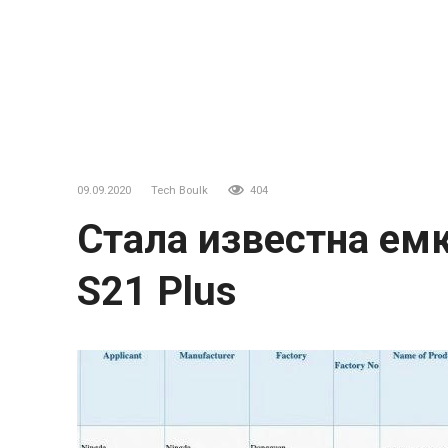
09.09.2020
Tech Boulk
404
Стала известна емк
S21 Plus