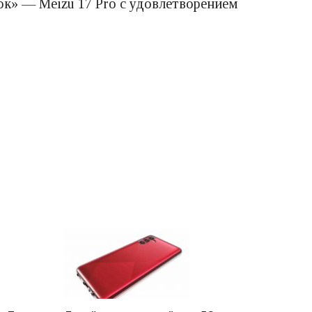
ок» — Meizu 17 Pro с удовлетворением