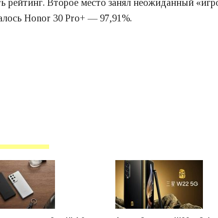
ть рейтинг. Второе место занял неожиданный «игр
алось Honor 30 Pro+ — 97,91%.