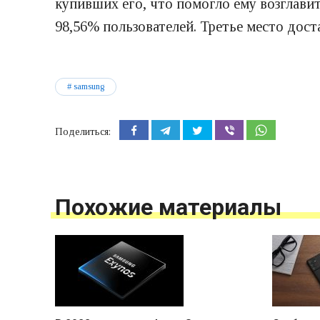
купивших его, что помогло ему возглави
98,56% пользователей. Третье место дост
samsung
Поделиться:
Похожие материалы