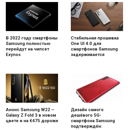
В 2022 году смартфоны
Стабильная прошивка
Samsung полностью
One UI 4.0 для
перейдут на чипсет
смартфонов Samsung
Exynos
задерживается
Анонс Samsung W22 –
Дизайн самого
Galaxy Z Fold 3 в новом
дешёвого 5G-
цвете и на €475 дороже
смартфона Samsung
подтверждён: