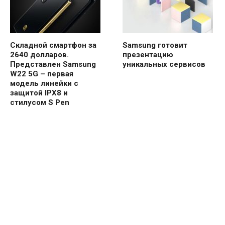
Складной смартфон за
Samsung готовит
2640 долларов.
презентацию
Представлен Samsung
уникальных сервисов
W22 5G – первая
модель линейки с
защитой IPX8 и
стилусом S Pen