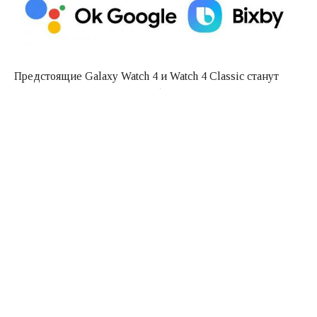
Предстоящие Galaxy Watch 4 и Watch 4 Classic станут
первыми часами Samsung, работающими под
управлением операционной системы Google. Это
означает, что сервисы и приложения Google будут
работать вместе с ними.