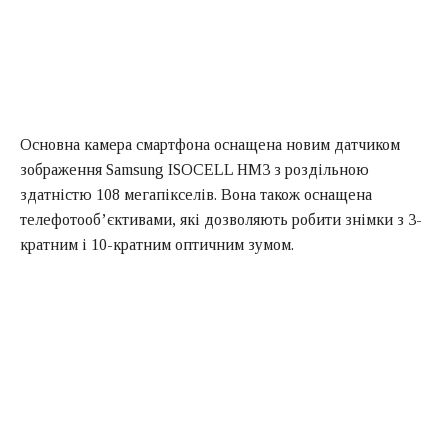
Основна камера смартфона оснащена новим датчиком
зображення Samsung ISOCELL HM3 з роздільною
здатністю 108 мегапікселів. Вона також оснащена
телефотооб’єктивами, які дозволяють робити знімки з 3-
кратним і 10-кратним оптичним зумом.