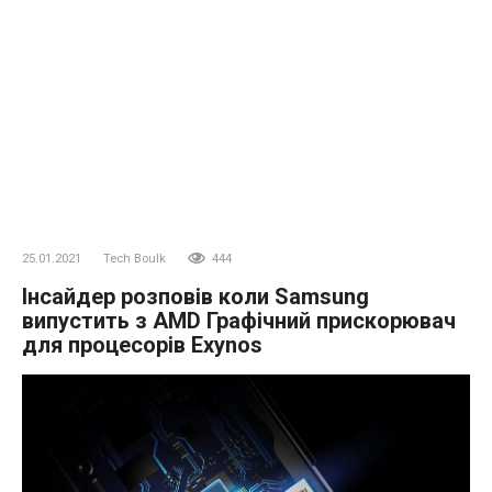
25.01.2021
Tech Boulk
444
Інсайдер розповів коли Samsung
випустить з AMD Графічний прискорювач
для процесорів Exynos