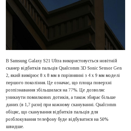
В Samsung Galaxy S21 Ultra використовується новітній
сканер відбитків пальців Qualcomm 3D Sonic Sensor Gen
2, який вимірює 8 х 8 мм в порівнянні з 4 х 9 мм моделі
першого покоління. Це означає, що площа поверхні
розпізнавання збільшилася на 77%. Це дозволяє
уникнути помилкових дотиків, а також збирає більше
даних (в 1,7 рази) при кожному скануванні. Qualcomm
обіцяє, що сканування відбитків пальців для
розблокування телефону буде відбуватися на 50%
швидше.