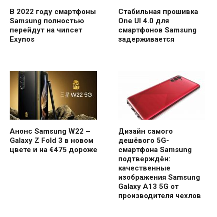
В 2022 году смартфоны
Стабильная прошивка
Samsung полностью
One UI 4.0 для
перейдут на чипсет
смартфонов Samsung
Exynos
задерживается
Анонс Samsung W22 –
Дизайн самого
Galaxy Z Fold 3 в новом
дешёвого 5G-
цвете и на €475 дороже
смартфона Samsung
подтверждён:
качественные
изображения Samsung
Galaxy A13 5G от
производителя чехлов