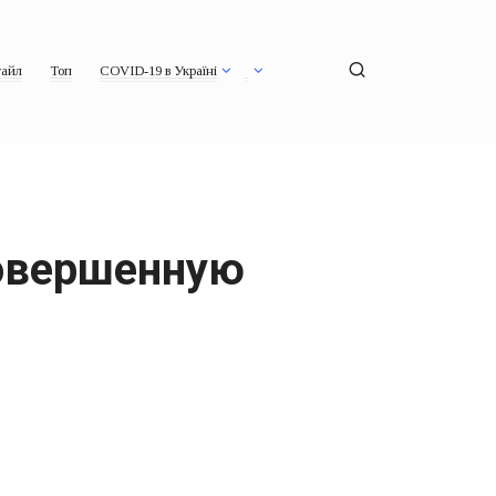
айл
Топ
COVID-19 в Україні
совершенную