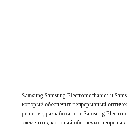
Samsung Samsung Electromechanics и Sa
который обеспечит непрерывный оптически
решение, разработанное Samsung Electro
элементов, который обеспечит непрерывны