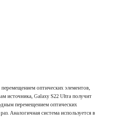
м перемещением оптических элементов,
ам источника, Galaxy S22 Ultra получит
ободным перемещением оптических
раз. Аналогичная система используется в