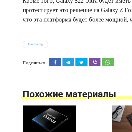
Кроме того, Galaxy S22 Ultra будет име
протестирует это решение на Galaxy Z F
что эта платформа будет более мощной, ч
samsung
Поделиться:
Похожие материалы