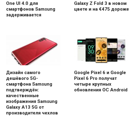
One UI 4.0 для
Galaxy Z Fold 3 в новом
смартфонов Samsung
цвете и на €475 дороже
задерживается
Дизайн самого
Google Pixel 6 и Google
дешёвого 5G-
Pixel 6 Pro получат
смартфона Samsung
четыре крупных
подтверждён:
обновления ОС Android
качественные
изображения Samsung
Galaxy A13 5G от
производителя чехлов