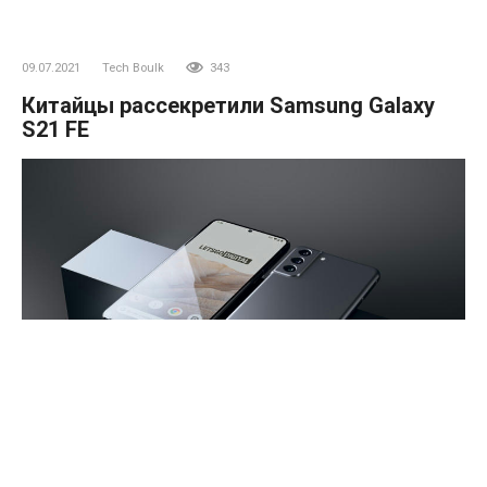
09.07.2021
Tech Boulk
343
Китайцы рассекретили Samsung Galaxy
S21 FE