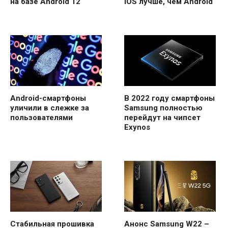
на базе Android 12
iOS лучше, чем Android
Android-смартфоны
В 2022 году смартфоны
уличили в слежке за
Samsung полностью
пользователями
перейдут на чипсет
Exynos
Стабильная прошивка
Анонс Samsung W22 –